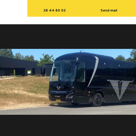
28 44 80 02
Send mail