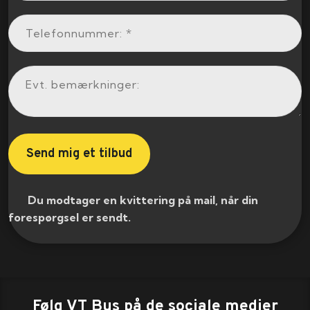
​ Du modtager en kvittering på mail, når din
forespørgsel er sendt.​
Følg VT Bus på de sociale medier