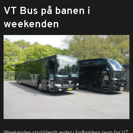
VT Bus på banen i
weekenden
Weekenden stod blandt andet i fodboldens tegn for VT