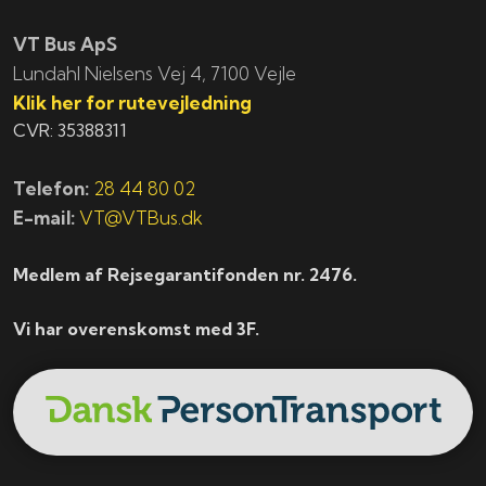
VT Bus ApS
​​​Lundahl Nielsens Vej 4, 7100 Vejle
Klik her for rutevejledning
CVR: 35388311
Telefon:
28 44 80 02
E-mail:
VT@VTBus.dk
Medlem af Rejsegarantifonden nr. 2476.
Vi har overenskomst med 3F.