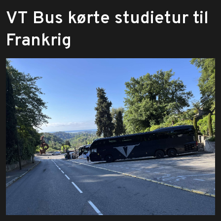
​VT Bus kørte studietur til
Frankrig