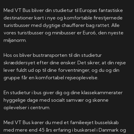
Med VT Bus bliver din studietur til Europas fantastiske
destinationer kørt i nye og komfortable firestjernede
turistbusser med dygtige chauffører bag rattet. Alle
vores turistbusser og minibusser er Euro6, den nyeste
miljønorm.
Hos os bliver bustransporten til din studietur
skræddersyet efter dine ønsker. Det sikrer, at din rejse
lever fuldt ud op til dine forventninger, og du og din
gruppe får en komfortabel rejseoplevelse.
En studietur i bus giver dig og dine klassekammerater
hyggelige dage med socialt samvær og skønne
oplevelser i centrum.
Med VT Bus kører du med et familieejet busselskab
med mere end 45 års erfaring i buskørsel i Danmark og