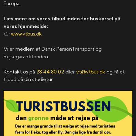
Europa.
Læs mere om vores tilbud inden for buskørsel på
vores hjemmeside:
👉
www.vtbus.dk
Vi er medlem af Dansk PersonTransport og
Rejsegarantifonden.
Kontakt os på
28 44 80 02
eller
vt@vtbus.dk
og få et
tilbud på din studietur.