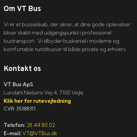
Om VT Bus
Vi er et busselskab, der sikrer, at dine gode oplevelser
bliver skabt med udgangspunkt i professionel
bustransport. Vi tilbyder buskørsel i moderne og
komfortable turistbusser til både private og erhverv.
Kontakt os
VT Bus ApS
​​​Lundahl Nielsens Vej 4, 7100 Vejle
Klik her for rutevejledning
CVR: 35388311
Telefon:
28 44 80 02
E-mail:
VT@VTBus.dk