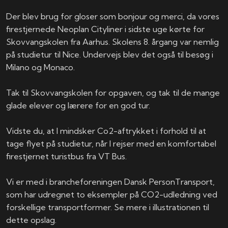
Der blev brug for gloser som bonjour og merci, da vores
firestjernede Neoplan Cityliner i sidste uge kørte for
Skovvangskolen fra Aarhus. Skolens 8. årgang var nemlig
på studietur til Nice. Undervejs blev det også til besøg i
Milano og Monaco.
Tak til Skovvangskolen for opgaven, og tak til de mange
glade elever og lærere for en god tur.
Vidste du, at I mindsker Co2-aftrykket i forhold til at
tage flyet på studietur, når I rejser med en komfortabel
firestjernet turistbus fra VT Bus.
Vi er med i brancheforeningen Dansk PersonTransport,
som har udregnet to eksempler på CO2-udledning ved
forskellige transportformer. Se mere i illustrationen til
dette opslag.