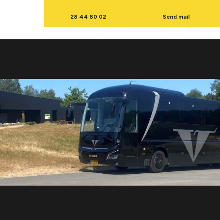
28 44 80 02
Send mail