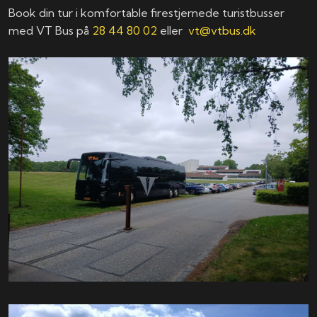
Book din tur i komfortable firestjernede turistbusser
med VT Bus på
28 44 80 02
eller
vt@vtbus.dk