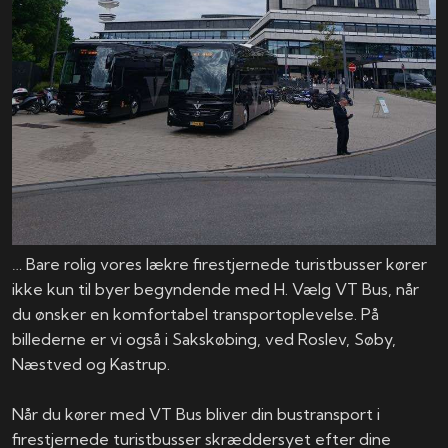
… Bare rolig vores lækre firestjernede turistbusser kører
ikke kun til byer begyndende med H. Vælg VT Bus, når
du ønsker en komfortabel transportoplevelse. På
billederne er vi også i Sakskøbing, ved Roslev, Søby,
Næstved og Kastrup.
Når du kører med VT Bus bliver din bustransport i
firestjernede turistbusser skræddersyet efter dine