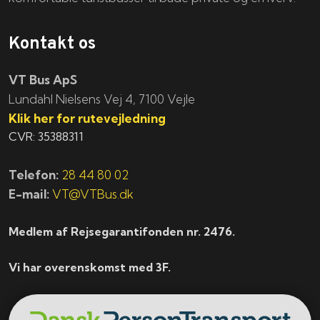
Kontakt os
VT Bus ApS
​​​Lundahl Nielsens Vej 4, 7100 Vejle
Klik her for rutevejledning
CVR: 35388311
Telefon:
28 44 80 02
E-mail:
VT@VTBus.dk
Medlem af Rejsegarantifonden nr. 2476.
Vi har overenskomst med 3F.