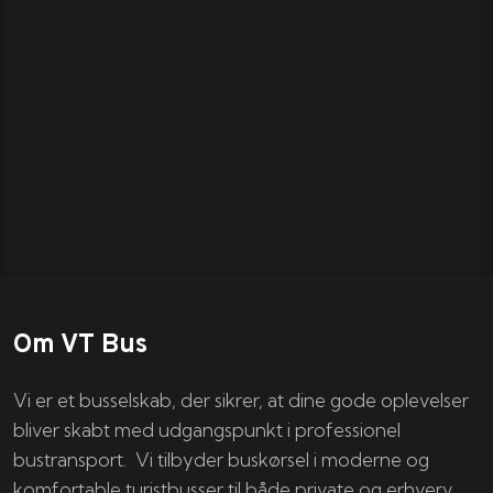
Om VT Bus
Vi er et busselskab, der sikrer, at dine gode oplevelser
bliver skabt med udgangspunkt i professionel
bustransport. Vi tilbyder buskørsel i moderne og
komfortable turistbusser til både private og erhverv.