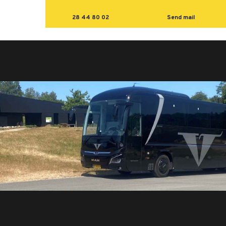
28 44 80 02
Send mail