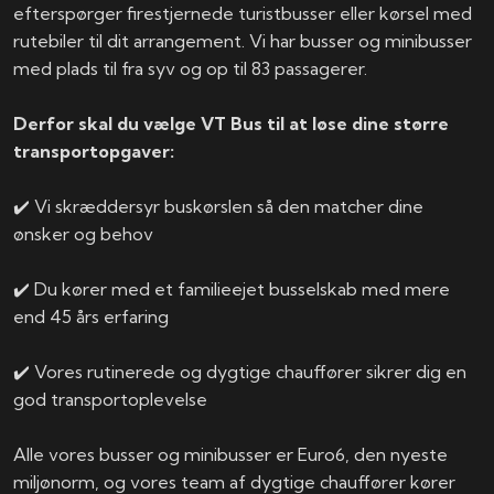
efterspørger firestjernede turistbusser eller kørsel med
rutebiler til dit arrangement. Vi har busser og minibusser
med plads til fra syv og op til 83 passagerer.
Derfor skal du vælge VT Bus til at løse dine større
transportopgaver:
✔️ Vi skræddersyr buskørslen så den matcher dine
ønsker og behov
✔️ Du kører med et familieejet busselskab med mere
end 45 års erfaring
✔️ Vores rutinerede og dygtige chauffører sikrer dig en
god transportoplevelse
Alle vores busser og minibusser er Euro6, den nyeste
miljønorm, og vores team af dygtige chauffører kører