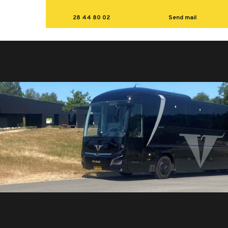
28 44 80 02
Send mail