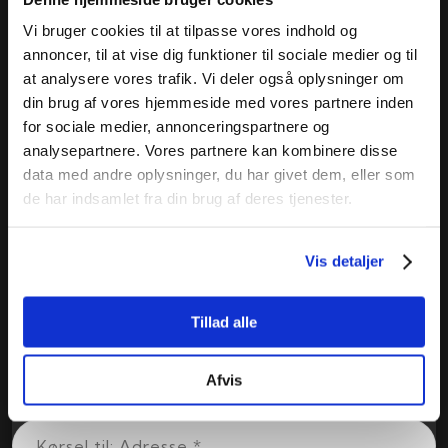
kvittering på mail, når din forespørgsel er sendt.
Vi bruger cookies til at tilpasse vores indhold og
annoncer, til at vise dig funktioner til sociale medier og til
at analysere vores trafik. Vi deler også oplysninger om
din brug af vores hjemmeside med vores partnere inden
for sociale medier, annonceringspartnere og
analysepartnere. Vores partnere kan kombinere disse
data med andre oplysninger, du har givet dem, eller som
de har indsamlet fra din brug af deres tjenester.
Vis detaljer
Tillad alle
Afvis