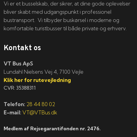
Vi er et busselskab, der sikrer, at dine gode oplevelser
bliver skabt med udgangspunkt i professionel
bustransport. Vi tilbyder buskørsel i moderne og
komfortable turistbusser til både private og erhverv.
Kontakt os
VT Bus ApS
​​​Lundahl Nielsens Vej 4, 7100 Vejle
Klik her for rutevejledning
CVR: 35388311
Telefon:
28 44 80 02
E-mail:
VT@VTBus.dk
Medlem af Rejsegarantifonden nr. 2476.