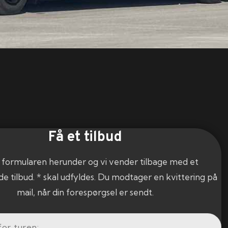
Få et tilbud
 formularen herunder og vi vender tilbage med et
de tilbud. * skal udfyldes. Du modtager en kvittering på
mail, når din forespørgsel er sendt.