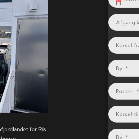
fjordlandet for Riis
busser.