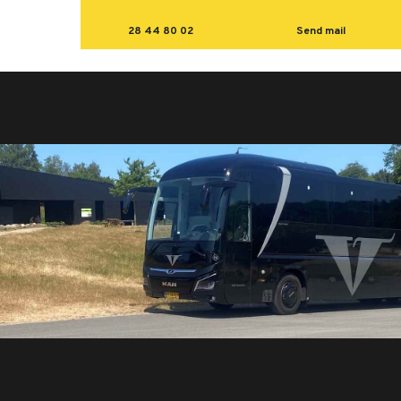
28 44 80 02
Send mail