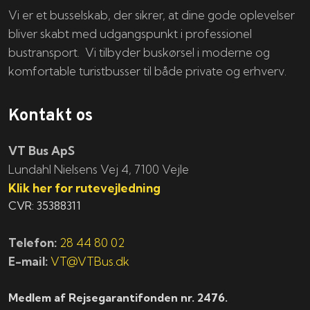
Vi er et busselskab, der sikrer, at dine gode oplevelser
bliver skabt med udgangspunkt i professionel
bustransport. Vi tilbyder buskørsel i moderne og
komfortable turistbusser til både private og erhverv.
Kontakt os
VT Bus ApS
​​​Lundahl Nielsens Vej 4, 7100 Vejle
Klik her for rutevejledning
CVR: 35388311
Telefon:
28 44 80 02
E-mail:
VT@VTBus.dk
Medlem af Rejsegarantifonden nr. 2476.