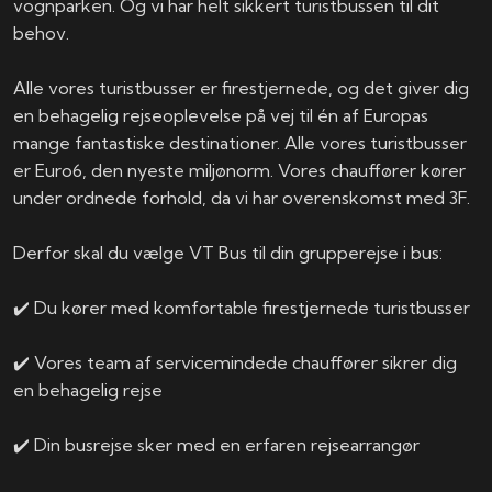
vognparken. Og vi har helt sikkert turistbussen til dit
behov.
Alle vores turistbusser er firestjernede, og det giver dig
en behagelig rejseoplevelse på vej til én af Europas
mange fantastiske destinationer. Alle vores turistbusser
er Euro6, den nyeste miljønorm. Vores chauffører kører
under ordnede forhold, da vi har overenskomst med 3F.
Derfor skal du vælge VT Bus til din grupperejse i bus:
✔️ Du kører med komfortable firestjernede turistbusser
✔️ Vores team af servicemindede chauffører sikrer dig
en behagelig rejse
✔️ Din busrejse sker med en erfaren rejsearrangør