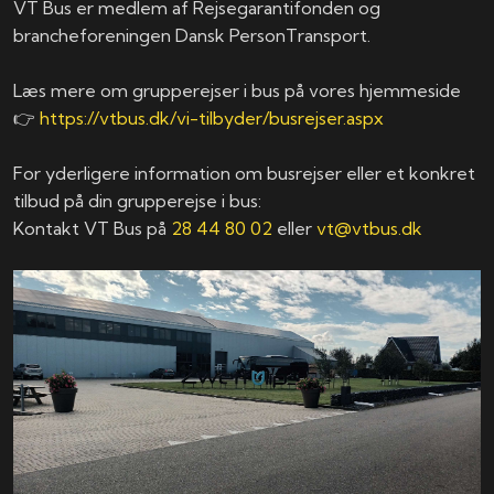
VT Bus er medlem af Rejsegarantifonden og
brancheforeningen Dansk PersonTransport.
Læs mere om grupperejser i bus på vores hjemmeside
👉
https://vtbus.dk/vi-tilbyder/busrejser.aspx
For yderligere information om busrejser eller et konkret
tilbud på din grupperejse i bus:
Kontakt VT Bus på
28 44 80 02
eller
vt@vtbus.dk