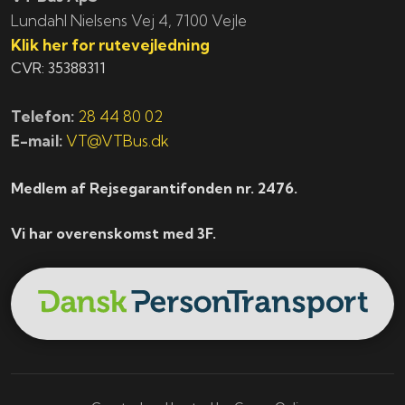
​​​Lundahl Nielsens Vej 4, 7100 Vejle
Klik her for rutevejledning
CVR: 35388311
Telefon:
28 44 80 02
E-mail:
VT@VTBus.dk
Medlem af Rejsegarantifonden nr. 2476.
Vi har overenskomst med 3F.