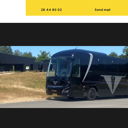
28 44 80 02
Send mail