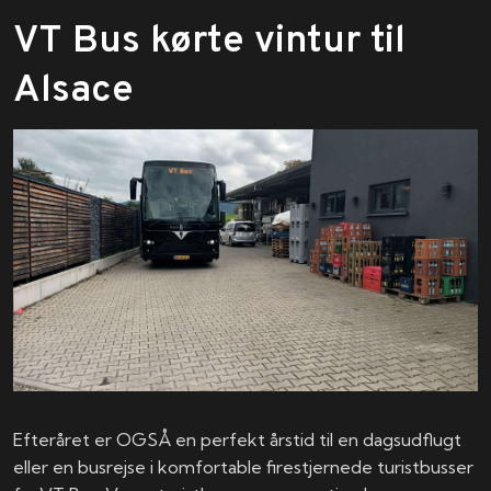
VT Bus kørte vintur til
Alsace
Efteråret er OGSÅ en perfekt årstid til en dagsudflugt
eller en busrejse i komfortable firestjernede turistbusser