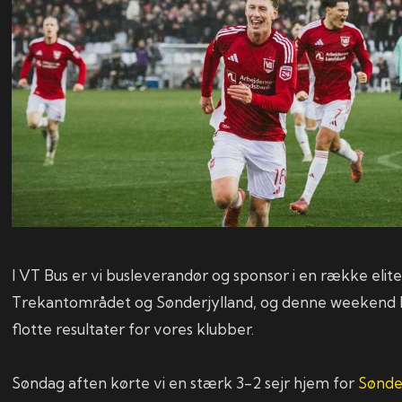
I VT Bus er vi busleverandør og sponsor i en række elite
Trekantområdet og Sønderjylland, og denne weekend h
flotte resultater for vores klubber.
Søndag aften kørte vi en stærk 3-2 sejr hjem for
Sønde