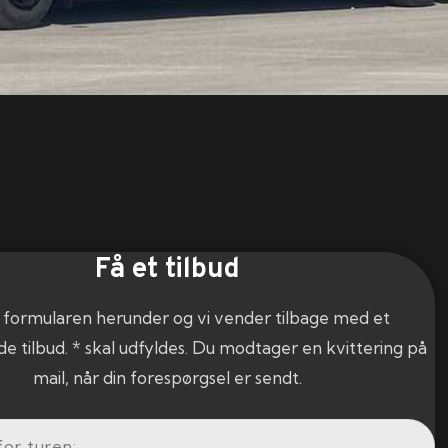
Få et tilbud
 formularen herunder og vi vender tilbage med et
de tilbud. * skal udfyldes. Du modtager en kvittering på
mail, når din forespørgsel er sendt.