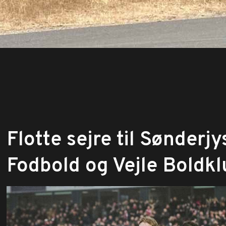
​Flotte sejre til Sønderj
Fodbold og Vejle Boldkl