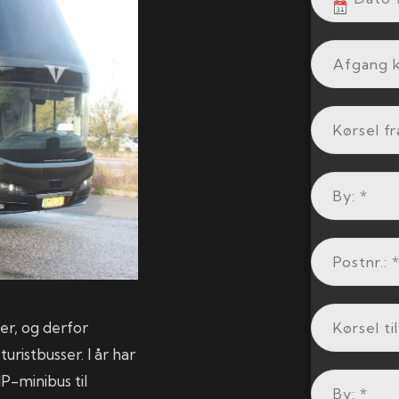
er, og derfor
ristbusser. I år har
IP-minibus til