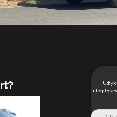
rt?
Udfyld
uforpligten