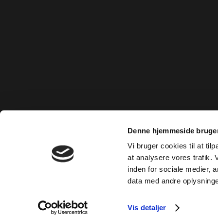
Denne hjemmeside bruger
Vi bruger cookies til at til
at analysere vores trafik.
inden for sociale medier,
data med andre oplysninger
Vis detaljer