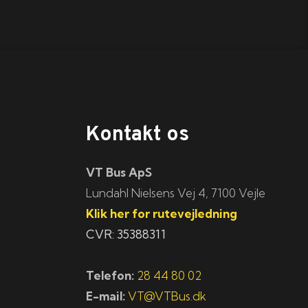
Kontakt os
VT Bus ApS
​​​Lundahl Nielsens Vej 4, 7100 Vejle
Klik her for rutevejledning
CVR: 35388311
Telefon:
28 44 80 02
E-mail:
VT@VTBus.dk