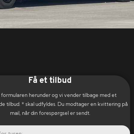
Få et tilbud
 formularen herunder og vi vender tilbage med et
de tilbud. * skal udfyldes. Du modtager en kvittering på
mail, når din forespørgsel er sendt.