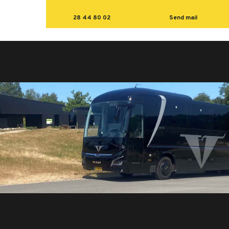
28 44 80 02
Send mail