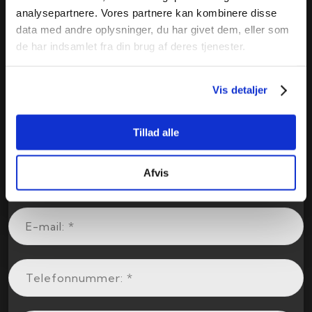
analysepartnere. Vores partnere kan kombinere disse
data med andre oplysninger, du har givet dem, eller som
de har indsamlet fra din brug af deres tjenester.
Vis detaljer
Tillad alle
Afvis