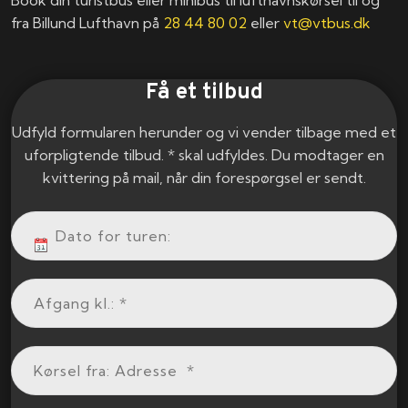
fra Billund Lufthavn på
28 44 80 02
eller
vt@vtbus.dk
Få et tilbud
Udfyld formularen herunder og vi vender tilbage med et
uforpligtende tilbud. * skal udfyldes. Du modtager en
kvittering på mail, når din forespørgsel er sendt.