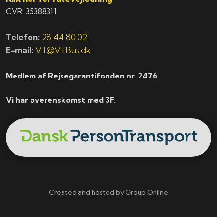
CVR: 35388311
Telefon:
28 44 80 02
E-mail:
VT@VTBus.dk
Medlem af Rejsegarantifonden nr. 2476.
Vi har overenskomst med 3F.
Created and hosted by Group Online