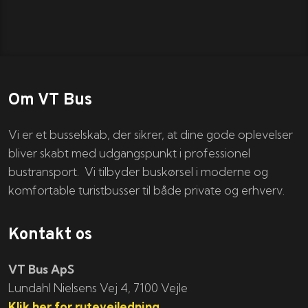
Om VT Bus
Vi er et busselskab, der sikrer, at dine gode oplevelser
bliver skabt med udgangspunkt i professionel
bustransport. Vi tilbyder buskørsel i moderne og
komfortable turistbusser til både private og erhverv.
Kontakt os
VT Bus ApS
​​​Lundahl Nielsens Vej 4, 7100 Vejle
Klik her for rutevejledning