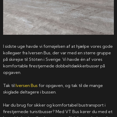
I sidste uge havde vi fornøjelsen af at hjælpe vores gode
kollegaer fra Iversen Bus, der var med en større gruppe
på skirejse til Stöten i Sverige. Vi havde én af vores
komfortable firestjernede dobbeltdækkerbusser på
opgaven.
Tak til
Iversen Bus
for opgaven, og tak til de mange
skiglade deltagere i bussen.
Har du brug for sikker og komfortabel bustransport i
firestjernede turistbusser? Med VT Bus kører du med et