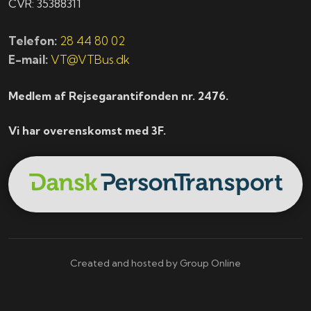
CVR: 35388311
Telefon:
28 44 80 02
E-mail:
VT@VTBus.dk
Medlem af Rejsegarantifonden nr. 2476.
Vi har overenskomst med 3F.
Created and hosted by Group Online