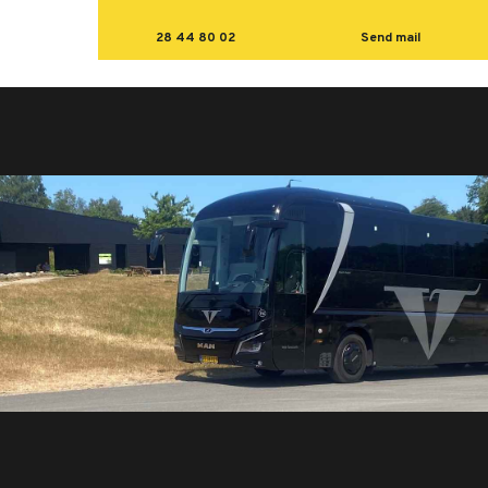
28 44 80 02
Send mail