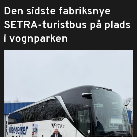
Den sidste fabriksnye
SETRA-turistbus på plads
i vognparken