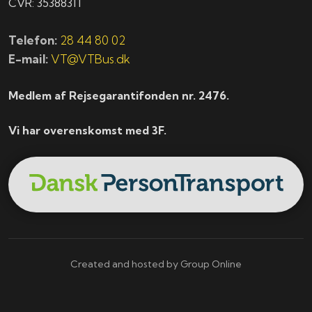
CVR: 35388311
Telefon:
28 44 80 02
E-mail:
VT@VTBus.dk
Medlem af Rejsegarantifonden nr. 2476.
Vi har overenskomst med 3F.
Created and hosted by Group Online