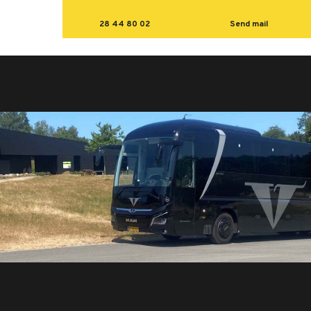
28 44 80 02
Send mail