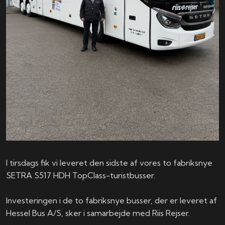
I tirsdags fik vi leveret den sidste af vores to fabriksnye
SETRA S517 HDH TopClass-turistbusser.
Investeringen i de to fabriksnye busser, der er leveret af
Hessel Bus A/S, sker i samarbejde med Riis Rejser.