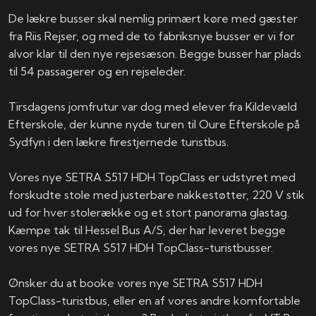
De lækre busser skal nemlig primært køre med gæster
fra Riis Rejser, og med de to fabriksnye busser er vi for
alvor klar til den nye rejsesæson. Begge busser har plads
til 54 passagerer og en rejseleder.
Tirsdagens jomfrutur var dog med elever fra Kildevæld
Efterskole, der kunne nyde turen til Oure Efterskole på
Sydfyn i den lækre firestjernede turistbus.
Vores nye SETRA S517 HDH TopClass er udstyret med
forskudte stole med justerbare nakkestøtter, 220 V stik
ud for hver stolerække og et stort panorama glastag.
Kæmpe tak til Hessel Bus A/S, der har leveret begge
vores nye SETRA S517 HDH TopClass-turistbusser.
Ønsker du at booke vores nye SETRA S517 HDH
TopClass-turistbus, eller en af vores andre komfortable