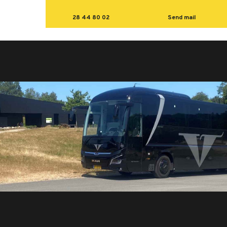
28 44 80 02
Send mail