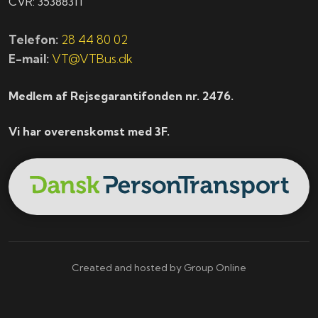
CVR: 35388311
Telefon:
28 44 80 02
E-mail:
VT@VTBus.dk
Medlem af Rejsegarantifonden nr. 2476.
Vi har overenskomst med 3F.
Created and hosted by Group Online