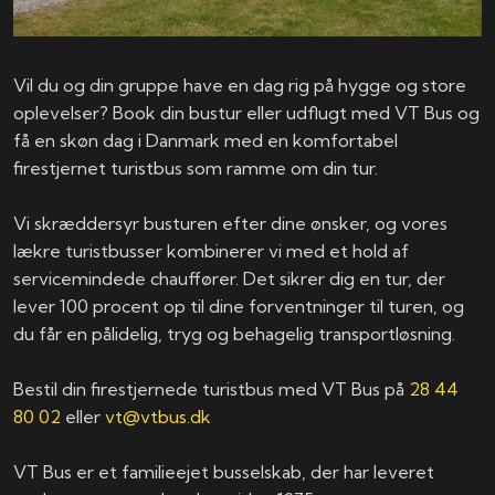
Vil du og din gruppe have en dag rig på hygge og store
oplevelser? Book din bustur eller udflugt med VT Bus og
få en skøn dag i Danmark med en komfortabel
firestjernet turistbus som ramme om din tur.
Vi skræddersyr busturen efter dine ønsker, og vores
lækre turistbusser kombinerer vi med et hold af
servicemindede chauffører. Det sikrer dig en tur, der
lever 100 procent op til dine forventninger til turen, og
du får en pålidelig, tryg og behagelig transportløsning.
Bestil din firestjernede turistbus med VT Bus på
28 44
80 02
eller
vt@vtbus.dk
VT Bus er et familieejet busselskab, der har leveret