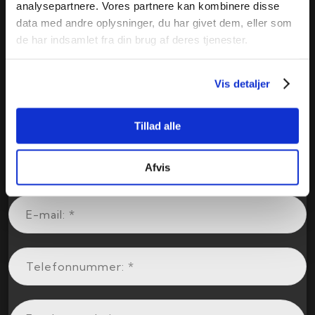
analysepartnere. Vores partnere kan kombinere disse
data med andre oplysninger, du har givet dem, eller som
de har indsamlet fra din brug af deres tjenester.
Vis detaljer
Tillad alle
Afvis