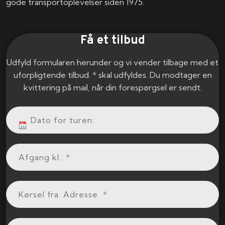
gode transportoplevelser siden 1975.
Få et tilbud
Udfyld formularen herunder og vi vender tilbage med et
uforpligtende tilbud. * skal udfyldes. Du modtager en
kvittering på mail, når din forespørgsel er sendt.