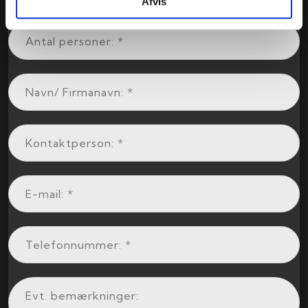
Afvis