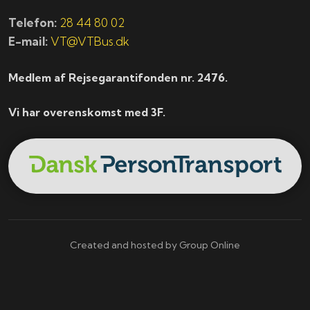
Telefon:
28 44 80 02
E-mail:
VT@VTBus.dk
Medlem af Rejsegarantifonden nr. 2476.
Vi har overenskomst med 3F.
Created and hosted by Group Online