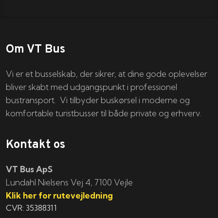
Om VT Bus
Vi er et busselskab, der sikrer, at dine gode oplevelser
bliver skabt med udgangspunkt i professionel
bustransport. Vi tilbyder buskørsel i moderne og
komfortable turistbusser til både private og erhverv.
Kontakt os
VT Bus ApS
​​​Lundahl Nielsens Vej 4, 7100 Vejle
Klik her for rutevejledning
CVR: 35388311