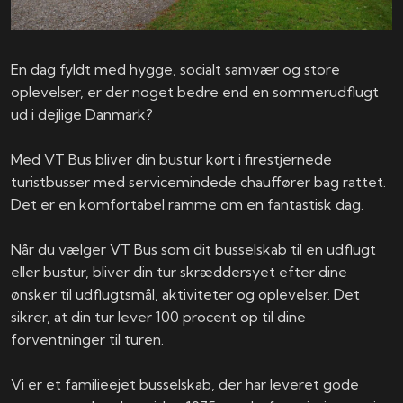
En dag fyldt med hygge, socialt samvær og store
oplevelser, er der noget bedre end en sommerudflugt
ud i dejlige Danmark?
Med VT Bus bliver din bustur kørt i firestjernede
turistbusser med servicemindede chauffører bag rattet.
Det er en komfortabel ramme om en fantastisk dag.
Når du vælger VT Bus som dit busselskab til en udflugt
eller bustur, bliver din tur skræddersyet efter dine
ønsker til udflugtsmål, aktiviteter og oplevelser. Det
sikrer, at din tur lever 100 procent op til dine
forventninger til turen.
Vi er et familieejet busselskab, der har leveret gode