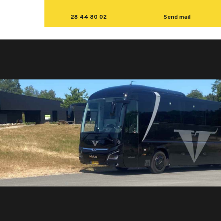
28 44 80 02
Send mail