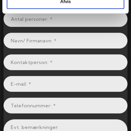
Afvis