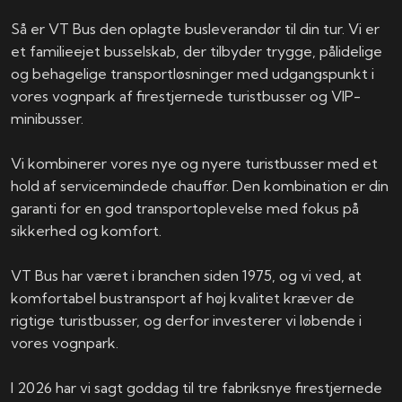
Så er VT Bus den oplagte busleverandør til din tur. Vi er
et familieejet busselskab, der tilbyder trygge, pålidelige
og behagelige transportløsninger med udgangspunkt i
vores vognpark af firestjernede turistbusser og VIP-
minibusser.
Vi kombinerer vores nye og nyere turistbusser med et
hold af servicemindede chauffør. Den kombination er din
garanti for en god transportoplevelse med fokus på
sikkerhed og komfort.
VT Bus har været i branchen siden 1975, og vi ved, at
komfortabel bustransport af høj kvalitet kræver de
rigtige turistbusser, og derfor investerer vi løbende i
vores vognpark.
I 2026 har vi sagt goddag til tre fabriksnye firestjernede