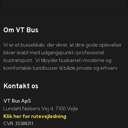
Om VT Bus
Vi er et busselskab, der sikrer, at dine gode oplevelser
bliver skabt med udgangspunkt i professionel
bustransport. Vi tilbyder buskørsel i moderne og
komfortable turistbusser til både private og erhverv.
Kontakt os
VT Bus ApS
​​​Lundahl Nielsens Vej 4, 7100 Vejle
Klik her for rutevejledning
CVR: 35388311