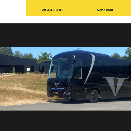
28 44 80 02
Send mail