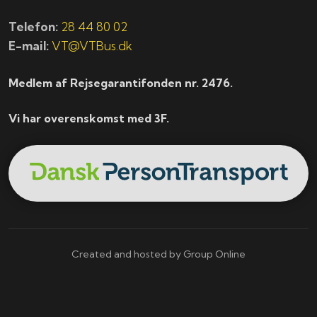
Telefon:
28 44 80 02
E-mail:
VT@VTBus.dk
Medlem af Rejsegarantifonden nr. 2476.
Vi har overenskomst med 3F.
Created and hosted by Group Online