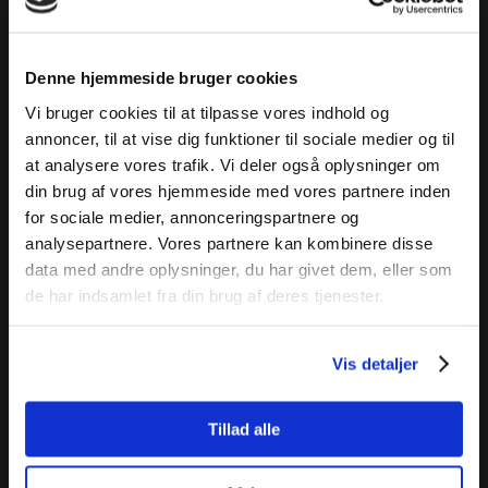
Denne hjemmeside bruger cookies
Vi bruger cookies til at tilpasse vores indhold og
annoncer, til at vise dig funktioner til sociale medier og til
at analysere vores trafik. Vi deler også oplysninger om
din brug af vores hjemmeside med vores partnere inden
for sociale medier, annonceringspartnere og
analysepartnere. Vores partnere kan kombinere disse
data med andre oplysninger, du har givet dem, eller som
de har indsamlet fra din brug af deres tjenester.
Vis detaljer
Tillad alle