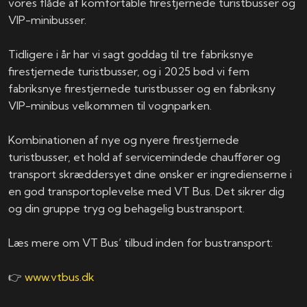
vores flåde af komfortable firestjernede turistbusser og
VIP-minibusser.
Tidligere i år har vi sagt goddag til tre fabriksnye
firestjernede turistbusser, og i 2025 bød vi fem
fabriksnye firestjernede turistbusser og en fabriksny
VIP-minibus velkommen til vognparken.
Kombinationen af nye og nyere firestjernede
turistbusser, et hold af servicemindede chauffører og
transport skræddersyet dine ønsker er ingredienserne i
en god transportoplevelse med VT Bus. Det sikrer dig
og din gruppe tryg og behagelig bustransport.
Læs mere om VT Bus’ tilbud inden for bustransport:
👉
www.vtbus.dk