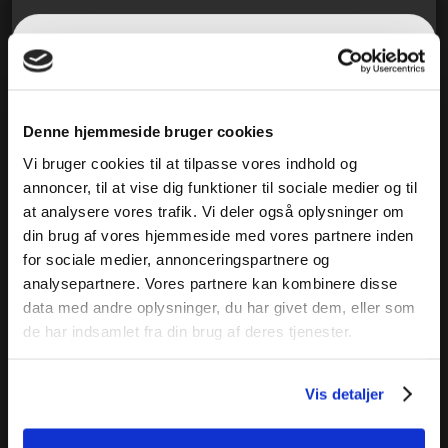
Denne hjemmeside bruger cookies
Vi bruger cookies til at tilpasse vores indhold og
annoncer, til at vise dig funktioner til sociale medier og til
at analysere vores trafik. Vi deler også oplysninger om
din brug af vores hjemmeside med vores partnere inden
for sociale medier, annonceringspartnere og
analysepartnere. Vores partnere kan kombinere disse
data med andre oplysninger, du har givet dem, eller som
de har indsamlet fra din brug af deres tjenester.
Vis detaljer