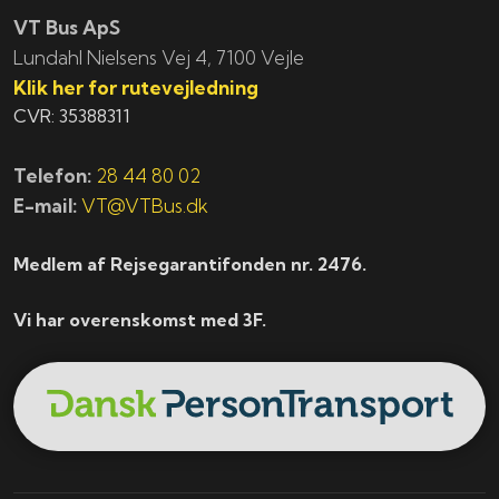
VT Bus ApS
​​​Lundahl Nielsens Vej 4, 7100 Vejle
Klik her for rutevejledning
CVR: 35388311
Telefon:
28 44 80 02
E-mail:
VT@VTBus.dk
Medlem af Rejsegarantifonden nr. 2476.
Vi har overenskomst med 3F.