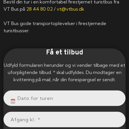
Bestil din tur i en komfortabel firestjernet turistbus fra
VT Bus på
28 44 80 02
/
vt@vtbus.dk
VT Bus gode transportoplevelser i firestjernede
turistbusser.
Få et tilbud
Udfyld formularen herunder og vi vender tilbage med et
uforpligtende tilbud. * skal udfyldes. Du modtager en
kvittering på mail, når din forespørgsel er sendt.