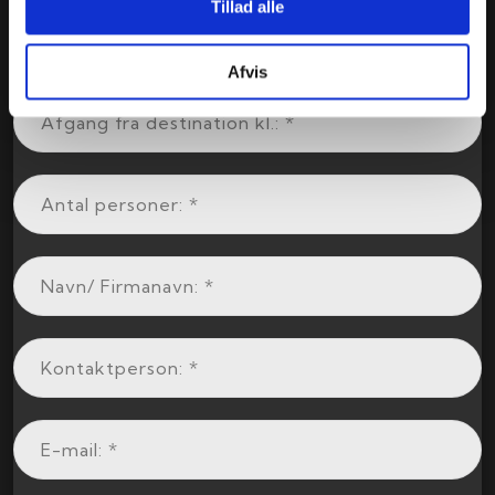
Tillad alle
Afvis