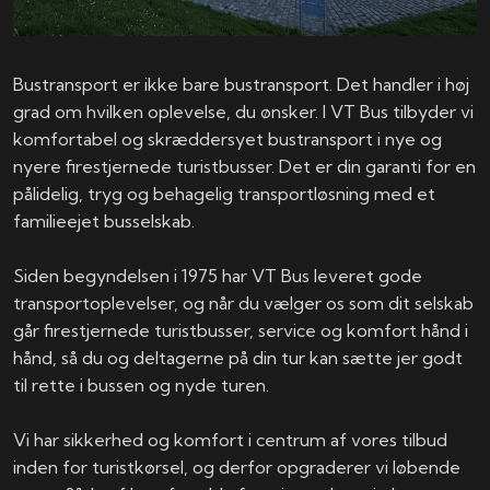
Bustransport er ikke bare bustransport. Det handler i høj
grad om hvilken oplevelse, du ønsker. I VT Bus tilbyder vi
komfortabel og skræddersyet bustransport i nye og
nyere firestjernede turistbusser. Det er din garanti for en
pålidelig, tryg og behagelig transportløsning med et
familieejet busselskab.
Siden begyndelsen i 1975 har VT Bus leveret gode
transportoplevelser, og når du vælger os som dit selskab
går firestjernede turistbusser, service og komfort hånd i
hånd, så du og deltagerne på din tur kan sætte jer godt
til rette i bussen og nyde turen.
Vi har sikkerhed og komfort i centrum af vores tilbud
inden for turistkørsel, og derfor opgraderer vi løbende