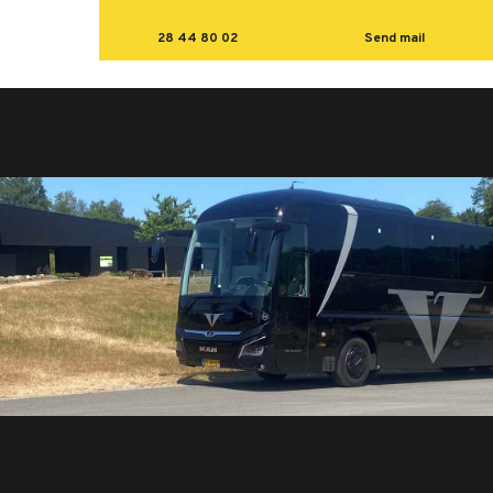
28 44 80 02
Send mail