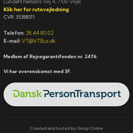
​​​Lundahl Nielsens Vej 4, 7100 Vejle
Klik her for rutevejledning
CVR: 35388311
Telefon:
28 44 80 02
E-mail:
VT@VTBus.dk
Medlem af Rejsegarantifonden nr. 2476.
Vi har overenskomst med 3F.
Created and hosted by Group Online