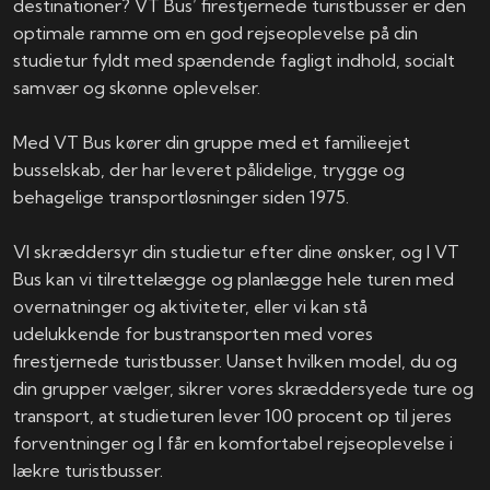
destinationer? VT Bus’ firestjernede turistbusser er den
optimale ramme om en god rejseoplevelse på din
studietur fyldt med spændende fagligt indhold, socialt
samvær og skønne oplevelser.
Med VT Bus kører din gruppe med et familieejet
busselskab, der har leveret pålidelige, trygge og
behagelige transportløsninger siden 1975.
VI skræddersyr din studietur efter dine ønsker, og I VT
Bus kan vi tilrettelægge og planlægge hele turen med
overnatninger og aktiviteter, eller vi kan stå
udelukkende for bustransporten med vores
firestjernede turistbusser. Uanset hvilken model, du og
din grupper vælger, sikrer vores skræddersyede ture og
transport, at studieturen lever 100 procent op til jeres
forventninger og I får en komfortabel rejseoplevelse i
lækre turistbusser.