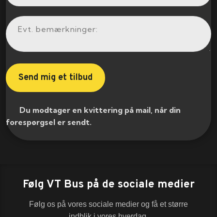
​ Du modtager en kvittering på mail, når din
forespørgsel er sendt.​
Følg VT Bus på de sociale medier
Følg os på vores sociale medier og få et større
indblik i vores hverdag.