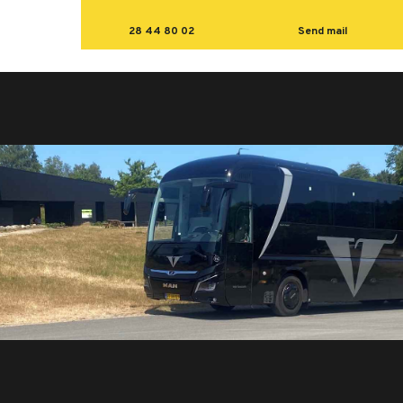
28 44 80 02
Send mail