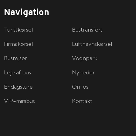
Navigation
Turistkørsel
Bustransfers
Firmakørsel
Lufthavnskørsel
Busrejser
Vognpark
Leje af bus
Nyheder
Endagsture
Om os
VIP-minibus
Kontakt