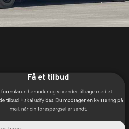
Få et tilbud
 formularen herunder og vi vender tilbage med et
de tilbud. * skal udfyldes. Du modtager en kvittering på
mail, når din forespørgsel er sendt.