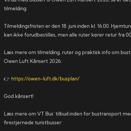
tilmelding.
Tilmeldingsfristen er den 18. juni inden kl. 16.00. Hjemtu
kan ikke forudbestilles, men alle ruter kører retur fra 00
Læs mere om tilmelding, ruter og praktisk info om bust
Owen Luft Kånsert 2026:
👉
https://owen-luft.dk/busplan/
God kånsert!
Læs mere om VT Bus’ tilbud inden for bustransport m
firestjernede turistbusser: