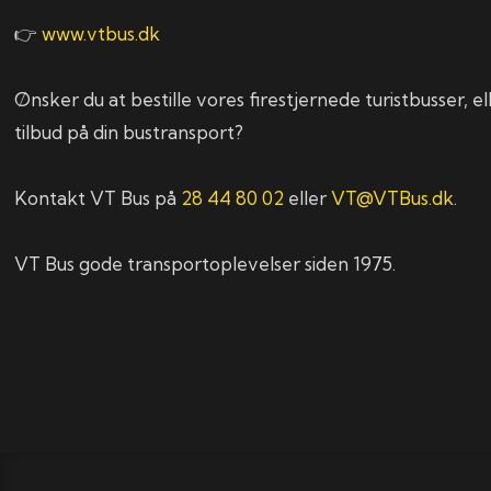
👉
www.vtbus.dk
Ønsker du at bestille vores firestjernede turistbusser, el
tilbud på din bustransport?
Kontakt VT Bus på
28 44 80 02
eller
VT@VTBus.dk
.
VT Bus gode transportoplevelser siden 1975.