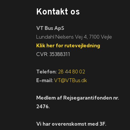
Kontakt os
VT Bus ApS
​​​Lundahl Nielsens Vej 4, 7100 Vejle
Klik her for rutevejledning
CVR: 35388311
Telefon:
28 44 80 02
E-mail:
VT@VTBus.dk
Medlem af Rejsegarantifonden nr.
2476.
Vi har overenskomst med 3F.