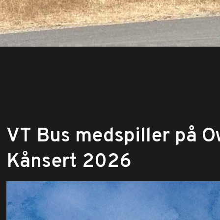
VT Bus medspiller på O
Kånsert 2026