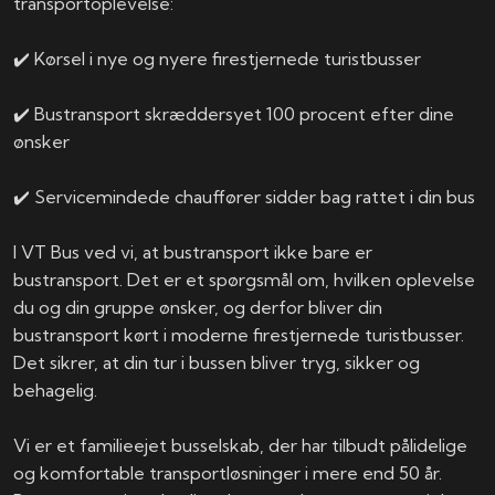
transportoplevelse:
✔️ Kørsel i nye og nyere firestjernede turistbusser
✔️ Bustransport skræddersyet 100 procent efter dine
ønsker
✔️ Servicemindede chauffører sidder bag rattet i din bus
I VT Bus ved vi, at bustransport ikke bare er
bustransport. Det er et spørgsmål om, hvilken oplevelse
du og din gruppe ønsker, og derfor bliver din
bustransport kørt i moderne firestjernede turistbusser.
Det sikrer, at din tur i bussen bliver tryg, sikker og
behagelig.
Vi er et familieejet busselskab, der har tilbudt pålidelige
og komfortable transportløsninger i mere end 50 år.