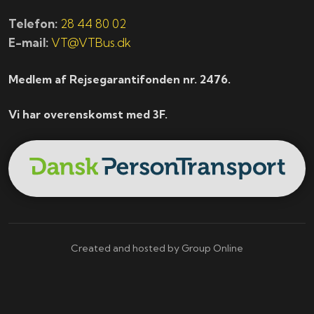
Telefon:
28 44 80 02
E-mail:
VT@VTBus.dk
Medlem af Rejsegarantifonden nr. 2476.
Vi har overenskomst med 3F.
Created and hosted by Group Online