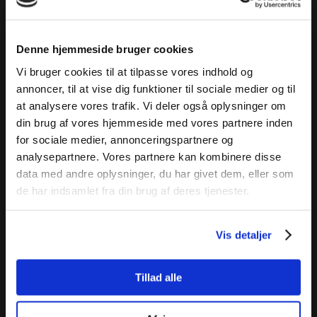
Denne hjemmeside bruger cookies
Vi bruger cookies til at tilpasse vores indhold og
annoncer, til at vise dig funktioner til sociale medier og til
at analysere vores trafik. Vi deler også oplysninger om
din brug af vores hjemmeside med vores partnere inden
for sociale medier, annonceringspartnere og
analysepartnere. Vores partnere kan kombinere disse
data med andre oplysninger, du har givet dem, eller som
de har indsamlet fra din brug af deres tjenester.
Vis detaljer
Tillad alle