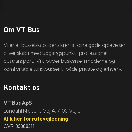
Om VT Bus
Vi er et busselskab, der sikrer, at dine gode oplevelser
bliver skabt med udgangspunkt i professionel
bustransport. Vi tilbyder buskørsel i moderne og
komfortable turistbusser til både private og erhverv.
Kontakt os
VT Bus ApS
​​​Lundahl Nielsens Vej 4, 7100 Vejle
Klik her for rutevejledning
CVR: 35388311