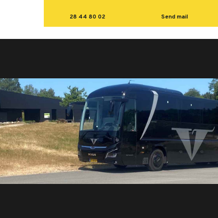
28 44 80 02
Send mail