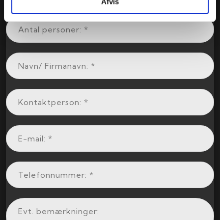
Afvis