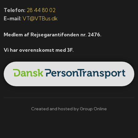
Telefon:
28 44 80 02
E-mail:
VT@VTBus.dk
Medlem af Rejsegarantifonden nr. 2476.
Vi har overenskomst med 3F.
Created and hosted by Group Online