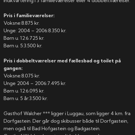
Indkvartering i 3 familieværelser eller 4 dobbeltværelser.
Pris i familieværelser:
Voksne:​​​​8.875 kr.
Unge: 2004 – 2006:​​8.350 kr.
Børn u. 12:​​​​6.725 kr.
Børn u. 5:​​​​3.500 kr.
Pris i dobbeltværelser med fællesbad og toilet på
gangen:
Voksne:​​​​8.075 kr.
Unge 2004 – 2006:​7.495 kr.
Børn u. 12:​​​6.095 kr.
Børn u. 5 år:​​3.500 kr.
Gasthof Walcher *** ligger i Luggau, som ligger 4 km. fra
Dorfgastein. Der går dog skibusser både til Dorfgastein,
men også til Bad Hofgastein og Badgastein.