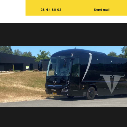
28 44 80 02
Send mail