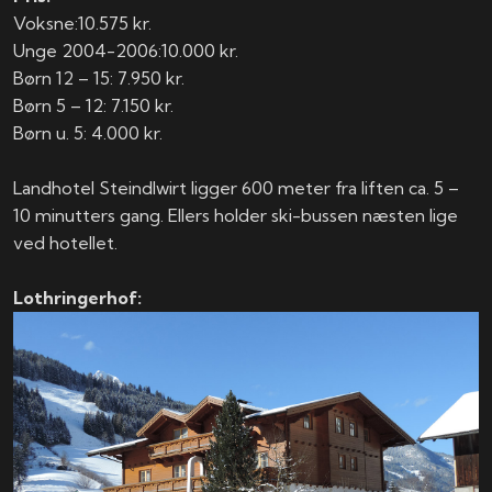
Voksne:​​10.575 kr.
Unge 2004-2006:​10.000 kr.
Børn 12 – 15:​ 7.950 kr.
Børn 5 – 12:​ 7.150 kr.
Børn u. 5:​ 4.000 kr.
Landhotel Steindlwirt ligger 600 meter fra liften ca. 5 –
10 minutters gang. Ellers holder ski-bussen næsten lige
ved hotellet.
Lothringerhof: