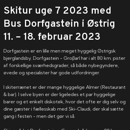
Skitur uge 7 2023 med
Bus Dorfgastein i Østrig
11. – 18. februar 2023
Dorfgastein er en lille men meget hyggelig Østrigsk
bjerglandsby. Dorfgastein - Groβarl har i alt 80 km. pister
af forskellige sværhedsgrader, så både nybegyndere,
øvede og specialister har gode udfordringer.
I skiterrænet er der mange hyggelige Almer (Restaurant
& bar). I selve byen er der ligeledes et par hyggelige
barer og et enkelt diskotek, hvor det ofte er dig selv og
dine gæster i fællesskab med Ski-Claudi, der skal sætte
gang i festen - men det gør vi så.