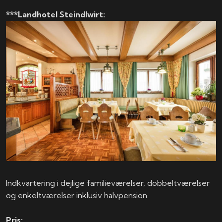
***Landhotel Steindlwirt:
Indkvartering i dejlige familieværelser, dobbeltværelser
og enkeltværelser inklusiv halvpension.
Pris: