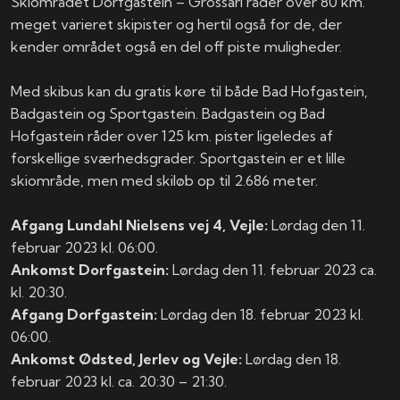
Skiområdet Dorfgastein – Grossarl råder over 80 km.
meget varieret skipister og hertil også for de, der
kender området også en del off piste muligheder.
Med skibus kan du gratis køre til både Bad Hofgastein,
Badgastein og Sportgastein. Badgastein og Bad
Hofgastein råder over 125 km. pister ligeledes af
forskellige sværhedsgrader. Sportgastein er et lille
skiområde, men med skiløb op til 2.686 meter.
Afgang Lundahl Nielsens vej 4, Vejle: ​
Lørdag den 11.
februar 2023 kl. 06:00.
Ankomst Dorfgastein:​​
Lørdag den 11. februar 2023 ca.
kl. 20:30.
Afgang Dorfgastein: ​
Lørdag den 18. februar 2023 kl.
06:00.
Ankomst Ødsted, Jerlev og Vejle:​
Lørdag den 18.
februar 2023 kl. ca. 20:30 – 21:30.​