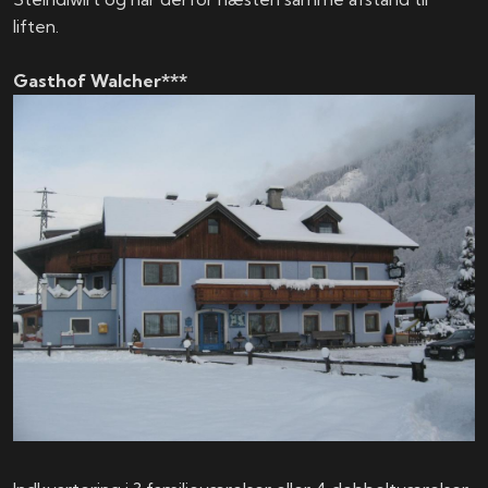
liften.
Gasthof Walcher***