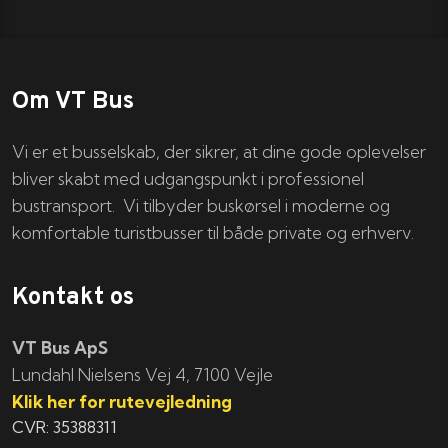
Om VT Bus
Vi er et busselskab, der sikrer, at dine gode oplevelser
bliver skabt med udgangspunkt i professionel
bustransport. Vi tilbyder buskørsel i moderne og
komfortable turistbusser til både private og erhverv.
Kontakt os
VT Bus ApS
​​​Lundahl Nielsens Vej 4, 7100 Vejle
Klik her for rutevejledning
CVR: 35388311