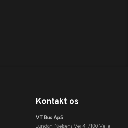
Kontakt os
VT Bus ApS
​​​Lundahl Nielsens Vej 4, 7100 Vejle