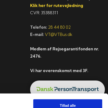
Klik her for rutevejledning
CVR: 35388311
Telefon:
28 44 80 02
E-mail:
VT@VTBus.dk
Medlem af Rejsegarantifonden nr.
2476.
Vi har overenskomst med 3F.
Tillad alle