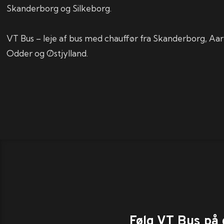
Skanderborg og Silkeborg.
VT Bus – leje af bus med chauffør fra Skanderborg, Aar
Odder og Østjylland.​
Følg VT Bus på 