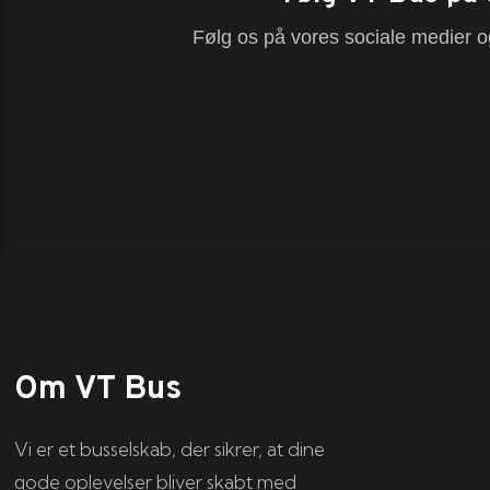
Følg os på vores sociale medier og
Om VT Bus
Vi er et busselskab, der sikrer, at dine
gode oplevelser bliver skabt med