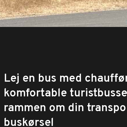
Lej en bus med chauffør
komfortable turistbuss
rammen om din transpo
buskørsel