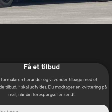
Få et tilbud
 formularen herunder og vi vender tilbage med et
de tilbud. * skal udfyldes. Du modtager en kvittering på
mail, når din forespørgsel er sendt.