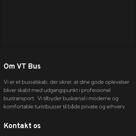
Om VT Bus
Vi er et busselskab, der sikrer, at dine gode oplevelser
bliver skabt med udgangspunkt i professionel
bustransport. Vi tilbyder buskørsel i moderne og
komfortable turistbusser til både private og erhverv.
Kontakt os