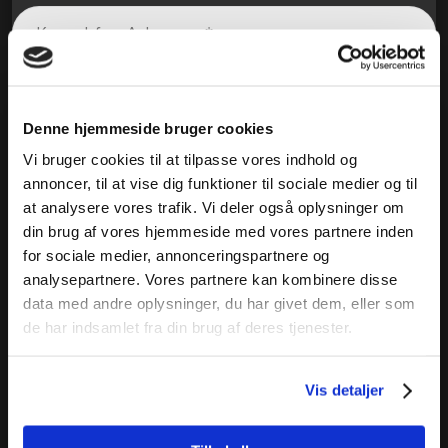
Denne hjemmeside bruger cookies
Vi bruger cookies til at tilpasse vores indhold og
annoncer, til at vise dig funktioner til sociale medier og til
at analysere vores trafik. Vi deler også oplysninger om
din brug af vores hjemmeside med vores partnere inden
for sociale medier, annonceringspartnere og
analysepartnere. Vores partnere kan kombinere disse
data med andre oplysninger, du har givet dem, eller som
de har indsamlet fra din brug af deres tjenester.
Vis detaljer