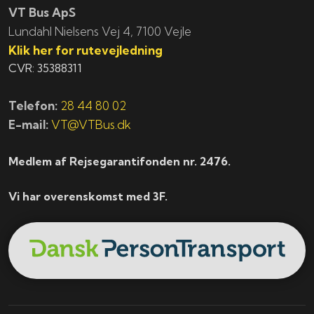
VT Bus ApS
​​​Lundahl Nielsens Vej 4, 7100 Vejle
Klik her for rutevejledning
CVR: 35388311
Telefon:
28 44 80 02
E-mail:
VT@VTBus.dk
Medlem af Rejsegarantifonden nr. 2476.
Vi har overenskomst med 3F.