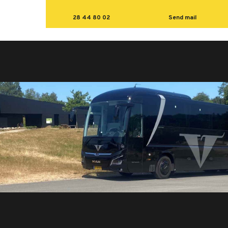
28 44 80 02
Send mail