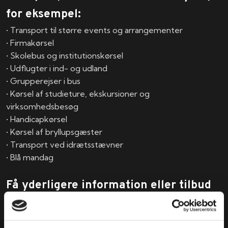
for eksempel:
• Transport til større events og arrangementer
• Firmakørsel
• Skolebus og institutionskørsel
• Udflugter i ind- og udland
• Grupperejser i bus
• Kørsel af studieture, ekskursioner og
virksomhedsbesøg
• Handicapkørsel
• Kørsel af bryllupsgæster
• Transport ved idrætsstævner
• Blå mandag
Få yderligere information eller tilbud
på kørsel med turistbus i Jylland,
Danmark eller Europa