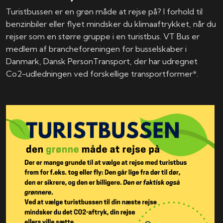
Turistbussen er en grøn måde at rejse på? I forhold til
benzinbiler eller flyet mindsker du klimaaftrykket, når du
rejser som en større gruppe i en turistbus. VT Bus er
medlem af brancheforeningen for busselskaber i
Danmark, Dansk PersonTransport, der har udregnet
Co2-udledningen ved forskellige transportformer*.