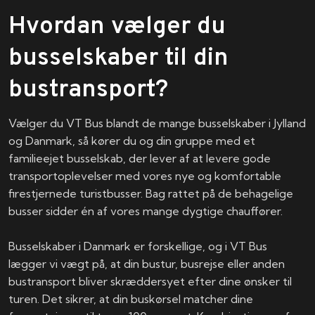
Hvordan vælger du
busselskaber til din
bustransport?
Vælger du VT Bus blandt de mange busselskaber i Jylland
og Danmark, så kører du og din gruppe med et
familieejet busselskab, der lever af at levere gode
transportoplevelser med vores nye og komfortable
firestjernede turistbusser. Bag rattet på de behagelige
busser sidder én af vores mange dygtige chauffører.
​Busselskaber i Danmark er forskellige, og i VT Bus
lægger vi vægt på, at din bustur, busrejse eller anden
bustransport bliver skræddersyet efter dine ønsker til
turen. Det sikrer, at din buskørsel matcher dine