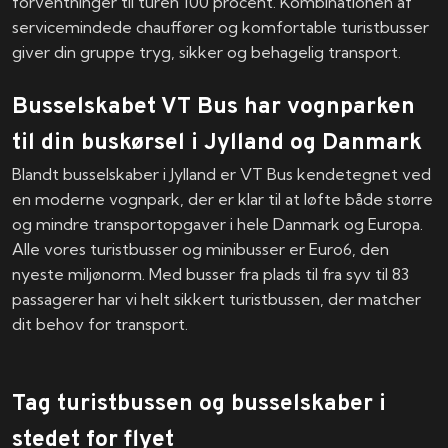
forventninger til turen 100 procent. Kombinationen af
servicemindede chauffører og komfortable turistbusser
giver din gruppe tryg, sikker og behagelig transport.
​Busselskabet VT Bus har vognparken
til din buskørsel i Jylland og Danmark
Blandt busselskaber i Jylland er VT Bus kendetegnet ved
en moderne vognpark, der er klar til at løfte både større
og mindre transportopgaver i hele Danmark og Europa.
Alle vores turistbusser og minibusser er Euro6, den
nyeste miljønorm. Med busser fra plads til fra syv til 83
passagerer har vi helt sikkert turistbussen, der matcher
dit behov for transport.
Tag turistbussen og busselskaber i
stedet for flyet