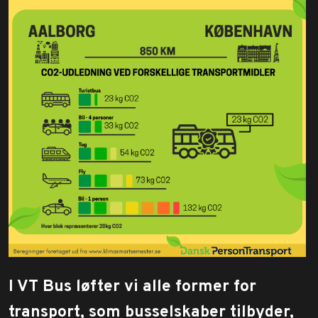
​I VT Bus løfter vi alle former for
transport, som busselskaber tilbyder,