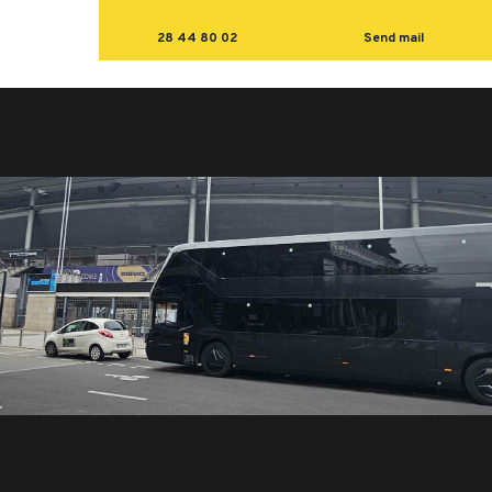
28 44 80 02
Send mail