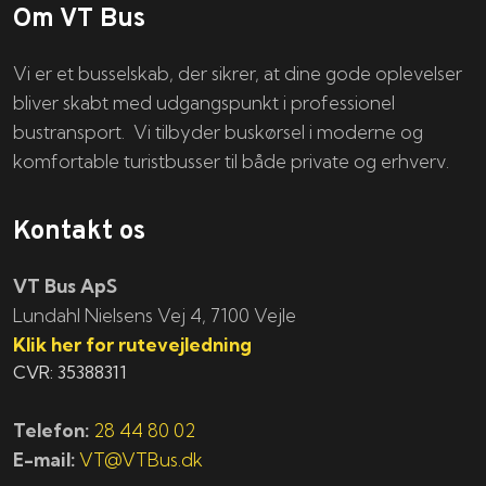
Om VT Bus
Vi er et busselskab, der sikrer, at dine gode oplevelser
bliver skabt med udgangspunkt i professionel
bustransport. Vi tilbyder buskørsel i moderne og
komfortable turistbusser til både private og erhverv.
Kontakt os
VT Bus ApS
​​​Lundahl Nielsens Vej 4, 7100 Vejle
Klik her for rutevejledning
CVR: 35388311
Telefon:
28 44 80 02
E-mail:
VT@VTBus.dk