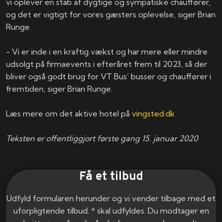
vi oplever en stab af dygtige og sympatiske chauffører,
og det er vigtigt for vores gæsters oplevelse, siger Brian
Runge.
​- Vi er inde i en kraftig vækst og har mere eller mindre
udsolgt på firmaevents i efteråret frem til 2023, så der
bliver også godt brug for VT Bus’ busser og chauffører i
fremtiden, siger Brian Runge.
​Læs mere om det aktive hotel på
vingsted.dk
​​
Teksten er offentliggjort første gang 15. januar 2020​
Få et tilbud
Udfyld formularen herunder og vi vender tilbage med et
uforpligtende tilbud. * skal udfyldes. Du modtager en