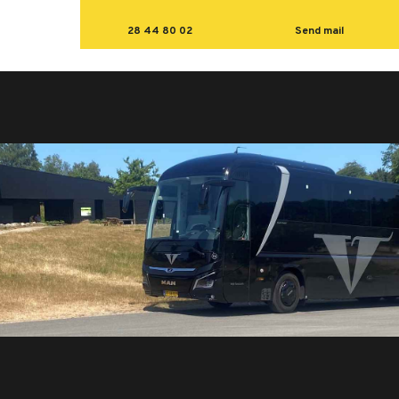
28 44 80 02
Send mail