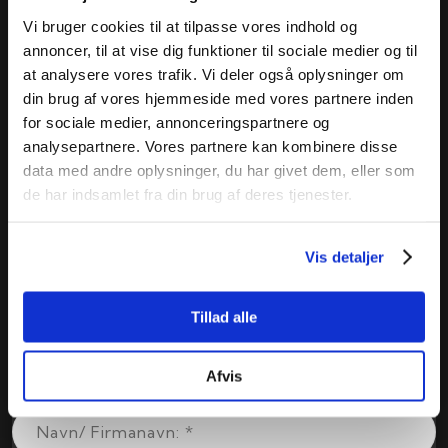
Vi bruger cookies til at tilpasse vores indhold og
annoncer, til at vise dig funktioner til sociale medier og til
at analysere vores trafik. Vi deler også oplysninger om
din brug af vores hjemmeside med vores partnere inden
for sociale medier, annonceringspartnere og
analysepartnere. Vores partnere kan kombinere disse
data med andre oplysninger, du har givet dem, eller som
de har indsamlet fra din brug af deres tjenester.
Vis detaljer
Tillad alle
Afvis