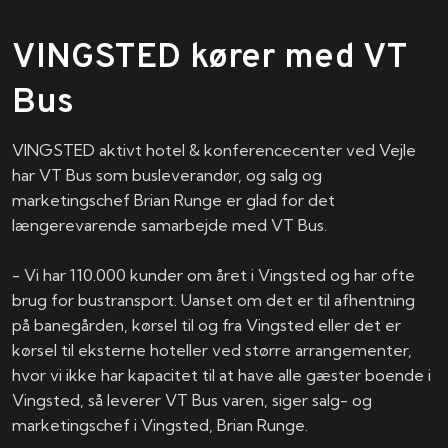
VINGSTED kører med VT
Bus
VINGSTED aktivt hotel & konferencecenter ved Vejle
har VT Bus som busleverandør, og salg og
marketingschef Brian Runge er glad for det
længerevarende samarbejde med VT Bus.
​- Vi har 110.000 kunder om året i Vingsted og har ofte
brug for bustransport. Uanset om det er til afhentning
på banegården, kørsel til og fra Vingsted eller det er
kørsel til eksterne hoteller ved større arrangementer,
hvor vi ikke har kapacitet til at have alle gæster boende i
Vingsted, så leverer VT Bus varen, siger salg- og
marketingschef i Vingsted, Brian Runge.