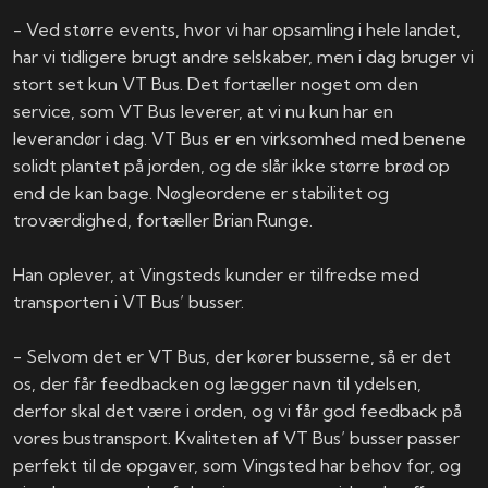
​- Ved større events, hvor vi har opsamling i hele landet,
har vi tidligere brugt andre selskaber, men i dag bruger vi
stort set kun VT Bus. Det fortæller noget om den
service, som VT Bus leverer, at vi nu kun har en
leverandør i dag. VT Bus er en virksomhed med benene
solidt plantet på jorden, og de slår ikke større brød op
end de kan bage. Nøgleordene er stabilitet og
troværdighed, fortæller Brian Runge.
​Han oplever, at Vingsteds kunder er tilfredse med
transporten i VT Bus’ busser.
​- Selvom det er VT Bus, der kører busserne, så er det
os, der får feedbacken og lægger navn til ydelsen,
derfor skal det være i orden, og vi får god feedback på
vores bustransport. Kvaliteten af VT Bus’ busser passer
perfekt til de opgaver, som Vingsted har behov for, og