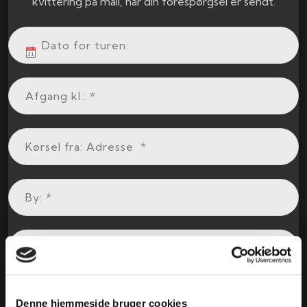
kvittering på mail, når din forespørgsel er sendt.
Denne hjemmeside bruger cookies