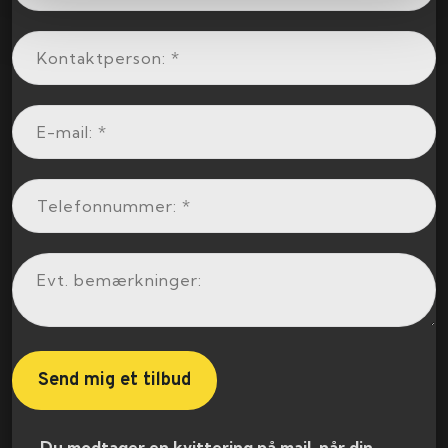
​ Du modtager en kvittering på mail, når din