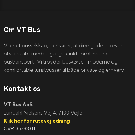
Om VT Bus
Vi er et busselskab, der sikrer, at dine gode oplevelser
bliver skabt med udgangspunkt i professionel
bustransport. Vi tilbyder buskørsel i moderne og
komfortable turistbusser til både private og erhverv.
Kontakt os
VT Bus ApS
​​​Lundahl Nielsens Vej 4, 7100 Vejle
Klik her for rutevejledning
CVR: 35388311