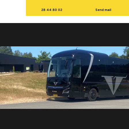
28 44 80 02
Send mail