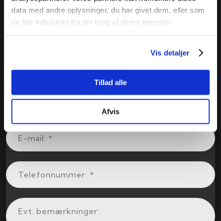
data med andre oplysninger, du har givet dem, eller som
de har indsamlet fra din brug af deres tjenester.
Vis detaljer
Tillad alle
Afvis