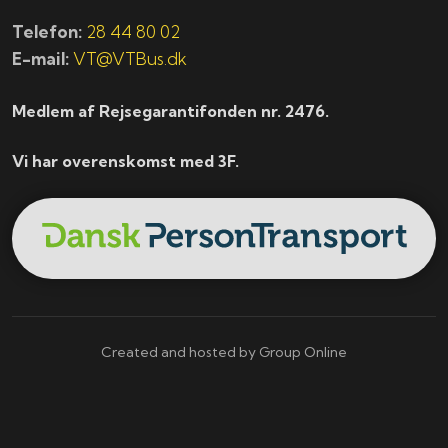
Telefon:
28 44 80 02
E-mail:
VT@VTBus.dk
Medlem af Rejsegarantifonden nr. 2476.
Vi har overenskomst med 3F.
Created and hosted by Group Online