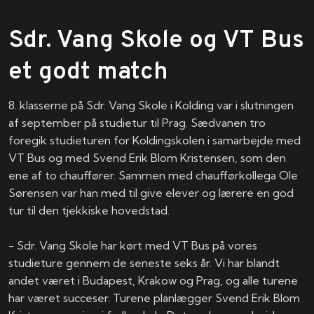
Sdr. Vang Skole og VT Bus
et godt match
8. klasserne på Sdr. Vang Skole i Kolding var i slutningen
af september på studietur til Prag. Sædvanen tro
foregik studieturen for Koldingskolen i samarbejde med
VT Bus og med Svend Erik Blom Kristensen, som den
ene af to chauffører. Sammen med chaufførkollega Ole
Sørensen var han med til give elever og lærere en god
tur til den tjekkiske hovedstad.​
​- Sdr. Vang Skole har kørt med VT Bus på vores
studieture gennem de seneste seks år. Vi har blandt
andet været i Budapest, Krakow og Prag, og alle turene
har været succeser. Turene planlægger Svend Erik Blom