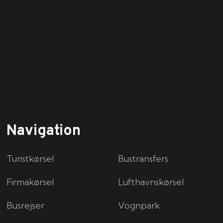
Navigation
Turistkørsel
Bustransfers
Firmakørsel
Lufthavnskørsel
Busrejser
Vognpark