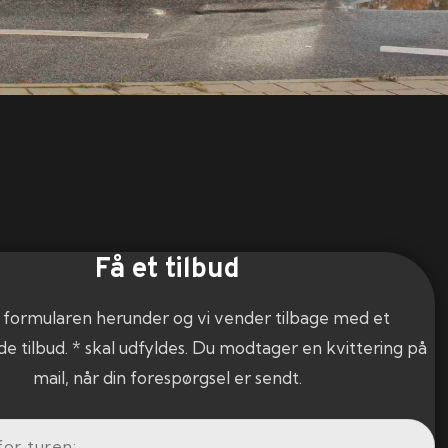
Få et tilbud
 formularen herunder og vi vender tilbage med et
de tilbud. * skal udfyldes. Du modtager en kvittering på
mail, når din forespørgsel er sendt.