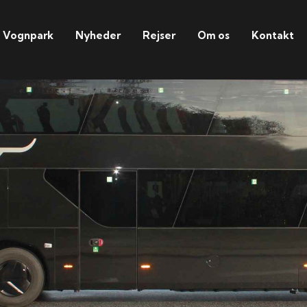
Vognpark
Nyheder
Rejser
Om os
Kontakt