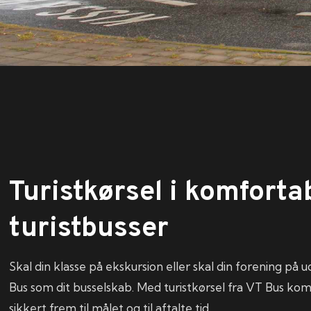
Turistkørsel i komforta
turistbusser
​Skal din klasse på ekskursion eller skal din forening på
Bus som dit busselskab. Med turistkørsel fra VT Bus ko
sikkert frem til målet og til aftalte tid.