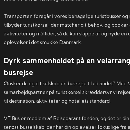
Transporten foregår i vores behagelige turistbusser og 
tilbyder turistkørsel, der matcher dit behov, og booker 
aktiviteter og måltider, så du kan slappe af og nyde en 
oplevelser i det smukke Danmark.
Dyrk sammenholdet på en velarrang
busrejse
Ønsker du og dit selskab en busrejse til udlandet? Med
samarbejdspartner på turistkørsel skræddersyr vi rejse
til destination, aktiviteter og hotellets standard.
VT Bus er medlem af Rejsegarantifonden, og det er din 
seriøst busselskab, der har din oplevelse i fokus lige fra af