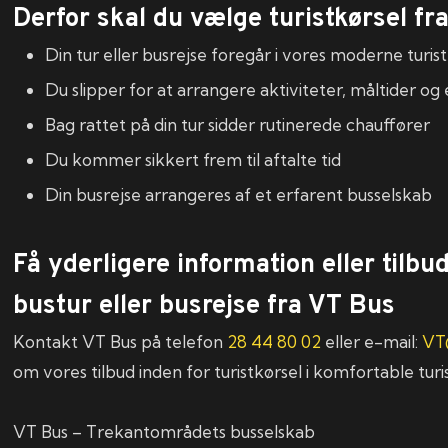
Derfor skal du vælge turistkørsel fr
Din tur eller busrejse foregår i vores moderne turis
Du slipper for at arrangere aktiviteter, måltider og
Bag rattet på din tur sidder rutinerede chauffører
Du kommer sikkert frem til aftalte tid
Din busrejse arrangeres af et erfarent busselskab
Få yderligere information eller tilbu
bustur eller busrejse fra VT Bus
Kontakt VT Bus på telefon
28 44 80 02
eller e-mail:
VT
om vores tilbud inden for turistkørsel i komfortable turi
VT Bus – Trekantområdets busselskab