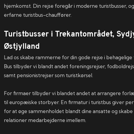
hjemkomst. Din rejse foregår i moderne turistbusser, og
erfarne turistbus-chauffører.
Turistbusser i Trekantområdet, Sydj
Østjylland
Lad os skabe rammerne for din gode rejse i behagelige t
Bus tilbyder vi blandt andet foreningsrejser, fodboldrej
samt pensionistrejser som turistkørsel.
For firmaer tilbyder vi blandet andet at arrangere f
til europæiske storbyer. En firmatur i turistbus giver p
for at øge sammenholdet blandt dine ansatte og skabe
relationer medarbejderne imellem.