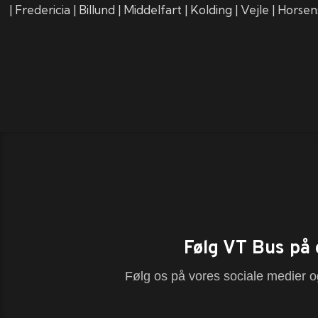
| Fredericia | Billund | Middelfart | Kolding | Vejle | Horse
Følg VT Bus på 
Følg os på vores sociale medier og