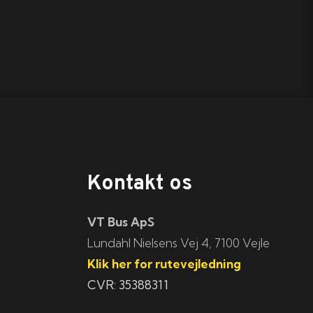
Kontakt os
VT Bus ApS
​​​Lundahl Nielsens Vej 4, 7100 Vejle
Klik her for rutevejledning
CVR: 35388311