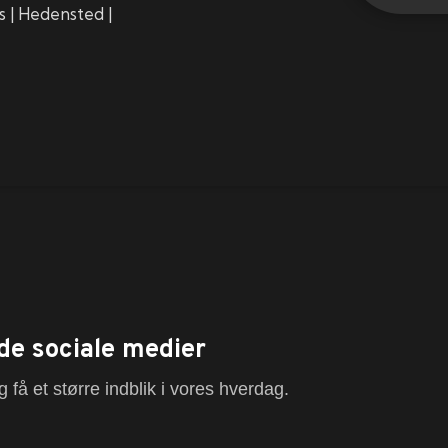
ns | Hedensted |
de sociale medier
 få et større indblik i vores hverdag.