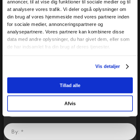
annoncer, til at vise dig funktioner til sociale medier og til
at analysere vores trafik. Vi deler også oplysninger om
din brug af vores hjemmeside med vores partnere inden
for sociale medier, annonceringspartnere og
analysepartnere. Vores partnere kan kombinere disse
data med andre oplysninger, du har givet dem, eller som
de har indsamlet fra din brug af deres tjenester.
Vis detaljer
Tillad alle
Afvis