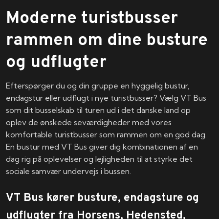
Moderne turistbusser
rammen om dine busture
og udflugter
Efterspørger du og din gruppe en hyggelig bustur,
endagstur eller udflugt i nye turistbusser? Vælg VT Bus
som dit busselskab til turen ud i det danske land op
oplev de ønskede seværdigheder med vores
komfortable turistbusser som rammen om en god dag.
En bustur med VT Bus giver dig kombinationen af en
dag rig på oplevelser og lejligheden til at styrke det
sociale samvær undervejs i bussen.
VT Bus kører busture, endagsture og
udflugter fra Horsens, Hedensted,