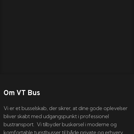
Om VT Bus
Vi er et busselskab, der sikrer, at dine gode oplevelser
bliver skabt med udgangspunkt i professionel
bustransport. Vi tilbyder buskørsel i moderne og
komfortable turistbusser til både private og erhverv.