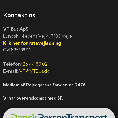
Kontakt os
VT Bus ApS
​​​Lundahl Nielsens Vej 4, 7100 Vejle
Klik her for rutevejledning
CVR: 35388311
Telefon:
28 44 80 02
E-mail:
VT@VTBus.dk
Medlem af Rejsegarantifonden nr. 2476.
Vi har overenskomst med 3F.