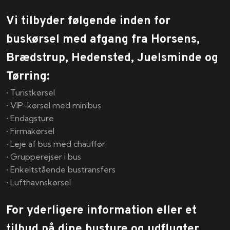
Vi tilbyder følgende inden for
buskørsel med afgang fra Horsens,
Brædstrup, Hedensted, Juelsminde og
Tørring:
• Turistkørsel
• VIP-kørsel med minibus
• Endagsture
• Firmakørsel
• Leje af bus med chauffør
• Grupperejser i bus
• Enkeltstående bustransfers
• Lufthavnskørsel
For yderligere information eller et
tilbud på dine busture og udflugter