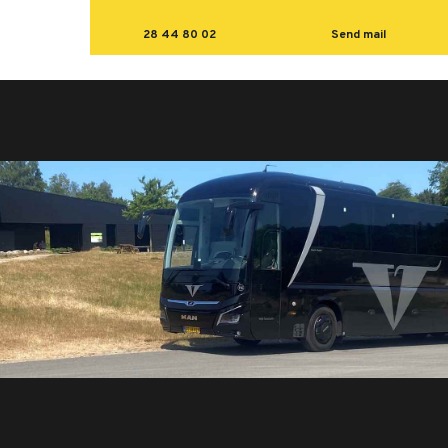
28 44 80 02
Send mail