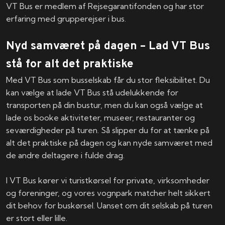
VT Bus er medlem af Rejsegarantifonden og har stor
erfaring med grupperejser i bus.
Nyd samværet på dagen – Lad VT Bus
stå for alt det praktiske
Med VT Bus som busselskab får du stor fleksibilitet. Du
kan vælge at lade VT Bus stå udelukkende for
transporten på din bustur, men du kan også vælge at
lade os booke aktiviteter, museer, restauranter og
seværdigheder på turen. Så slipper du for at tænke på
alt det praktiske på dagen og kan nyde samværet med
de andre deltagere i fulde drag.
I VT Bus kører vi turistkørsel for private, virksomheder
og foreninger, og vores vognpark matcher helt sikkert
dit behov for buskørsel. Uanset om dit selskab på turen
er stort eller lille.