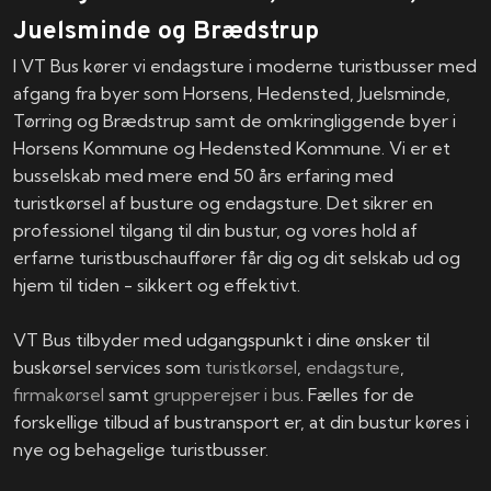
Juelsminde og Brædstrup
I VT Bus kører vi endagsture i moderne turistbusser med
afgang fra byer som Horsens, Hedensted, Juelsminde,
Tørring og Brædstrup samt de omkringliggende byer i
Horsens Kommune og Hedensted Kommune. Vi er et
busselskab med mere end 50 års erfaring med
turistkørsel af busture og endagsture. Det sikrer en
professionel tilgang til din bustur, og vores hold af
erfarne turistbuschauffører får dig og dit selskab ud og
hjem til tiden - sikkert og effektivt.
VT Bus tilbyder med udgangspunkt i dine ønsker til
buskørsel services som
turistkørsel
,
endagsture
,
firmakørsel
samt
grupperejser i bus
. Fælles for de
forskellige tilbud af bustransport er, at din bustur køres i
nye og behagelige turistbusser.