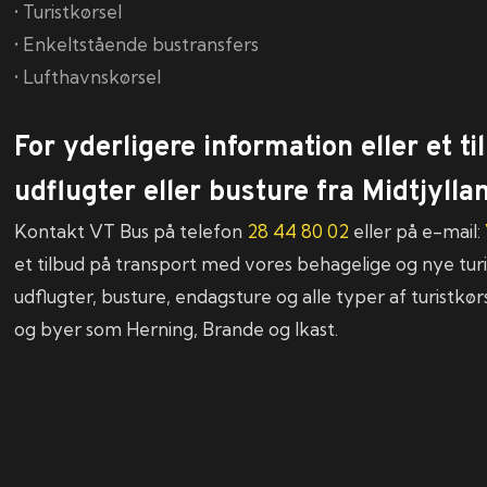
• Turistkørsel
• Enkeltstående bustransfers
• Lufthavnskørsel
For yderligere information eller et ti
udflugter eller busture fra Midtjylla
Kontakt VT Bus på telefon
28 44 80 02
eller på e-mail:
et tilbud på transport med vores behagelige og nye turi
udflugter, busture, endagsture og alle typer af turistkørs
og byer som Herning, Brande og Ikast.