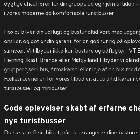
dygtige chauffører får din gruppe ud og hjem til tiden – 
i vores moderne og komfortable turistbusser.
Hos os bliver din udflugt og bustur altid kørt med udgan
ønsker, og det er din garanti for en god tur rig på oplev
samvær. Vi tilbyder ikke kun busture og udflugter i VT 
Herning, Ikast, Brande eller Midtjylland tilbyder vi blan
grupperejser i bus
,
firmakørsel
eller
leje af en bus med 
Fællesnævneren for vores tilbud er, at du altid kører i 
turistbusser og minibusser.
Gode oplevelser skabt af erfarne ch
nye turistbusser
Du har stor fleksibilitet, når du arrangerer dine busture 