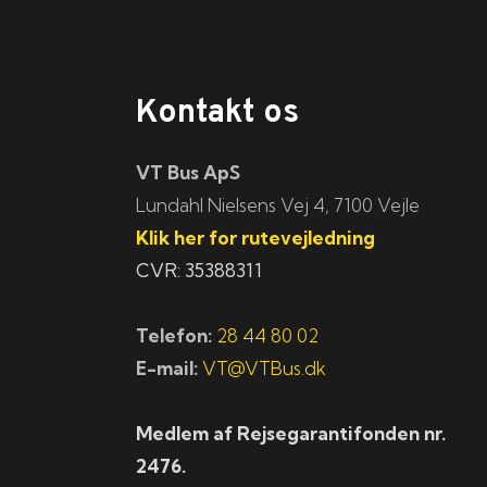
Kontakt os
VT Bus ApS
​​​Lundahl Nielsens Vej 4, 7100 Vejle
Klik her for rutevejledning
CVR: 35388311
Telefon:
28 44 80 02
E-mail:
VT@VTBus.dk
Medlem af Rejsegarantifonden nr.
2476.