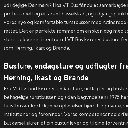
ud i dejlige Danmark? Hos VT Bus får du et samarbejde
professionelt og erfarent busselskab, og udgangspunktet
vores nye og komfortable turistbusser med rutinerede
rattet. Det er perfekte rammer om en skøn dag med s
store oplevelser i centrum. I VT Bus kører vi busture fr
som Herning, Ikast og Brande.
Busture, endagsture og udflugter fra
Herning, Ikast og Brande
Fra Midtjylland kører vi endagsture, udflugter og bustur
behagelige turistbusser, og siden begyndelsen i 1975 ha
turistbusser kørt skønne oplevelser hjem for private, 
institutioner og foreninger. Vores kompetencer og erfa
buskørsel sikrer, at din bustur lever op til dine forventn