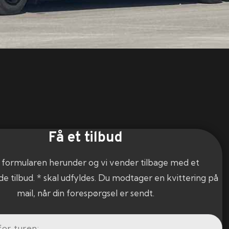
Få et tilbud
 formularen herunder og vi vender tilbage med et
de tilbud. * skal udfyldes. Du modtager en kvittering på
mail, når din forespørgsel er sendt.