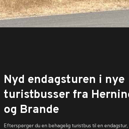
Nyd endagsturen i nye
turistbusser fra Hernin
og Brande
Efterspørger du en behagelig turistbus til en endagstur, 