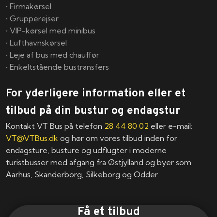
• Firmakørsel
• Grupperejser
• VIP-kørsel med minibus
• Lufthavnskørsel
• Leje af bus med chauffør
• Enkeltstående bustransfers
For yderligere information eller et
tilbud på din bustur og endagstur
Kontakt VT Bus på telefon
28 44 80 02
eller e-mail:
VT@VTBus.dk
og hør om vores tilbud inden for
endagsture, busture og udflugter i moderne
turistbusser med afgang fra Østjylland og byer som
Aarhus, Skanderborg, Silkeborg og Odder.​
Få et tilbud