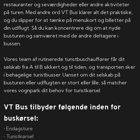
restauranter og seværdigheder eller andre aktiviteter
på turen. Med andre ord VT Bus klarer alt det praktiske,
og du slipper for at tænke på menukort og billetter på
din udflugt. Så du kan koncentrere dig om at nyde
busturen og samværet med de andre deltagere i
bussen.
Vores team af rutinerede turistbuschauffører får dit
selskab fra A til B sikkert og til tiden, og transporten sker
i behagelige turistbusser. Uanset om dit selskab på
busturen eller udflugten er stort eller lille, så matcher
vores vognpark dit behov for turistkørsel.
VT Bus tilbyder følgende inden for
buskørsel:
• Endagsture
• Turistkørsel