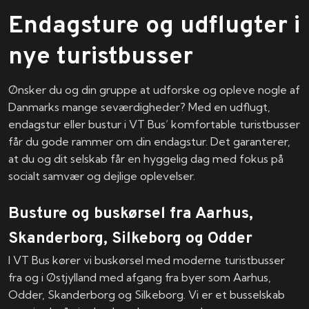
Endagsture og udflugter i
nye turistbusser
Ønsker du og din gruppe at udforske og opleve nogle af
Danmarks mange seværdigheder? Med en udflugt,
endagstur eller bustur i VT Bus’ komfortable turistbusser
får du gode rammer om din endagstur. Det garanterer,
at du og dit selskab får en hyggelig dag med fokus på
socialt samvær og dejlige oplevelser.
Busture og buskørsel fra Aarhus,
Skanderborg, Silkeborg og Odder
I VT Bus kører vi buskørsel med moderne turistbusser
fra og i Østjylland med afgang fra byer som Aarhus,
Odder, Skanderborg og Silkeborg. Vi er et busselskab