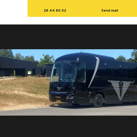
28 44 80 02
Send mail