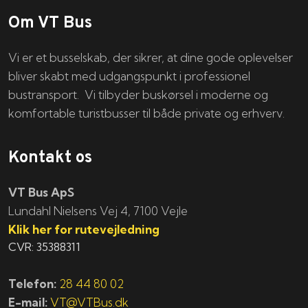
Om VT Bus
Vi er et busselskab, der sikrer, at dine gode oplevelser
bliver skabt med udgangspunkt i professionel
bustransport. Vi tilbyder buskørsel i moderne og
komfortable turistbusser til både private og erhverv.
Kontakt os
VT Bus ApS
​​​Lundahl Nielsens Vej 4, 7100 Vejle
Klik her for rutevejledning
CVR: 35388311
Telefon:
28 44 80 02
E-mail:
VT@VTBus.dk