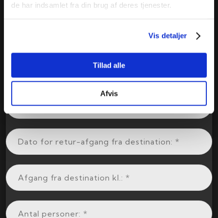
de har indsamlet fra din brug af deres tjenester.
Vis detaljer
Tillad alle
Afvis