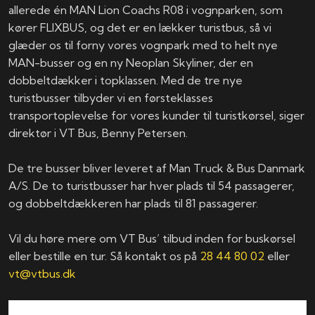
allerede én MAN Lion Coachs R08 i vognparken, som
kører FLIXBUS, og det er en lækker turistbus, så vi
glæder os til forny vores vognpark med to helt nye
MAN-busser og en ny Neoplan Skyliner, der en
dobbeltdækker i topklassen. Med de tre nye
turistbusser tilbyder vi en førsteklasses
transportoplevelse for vores kunder til turistkørsel, siger
direktør i VT Bus, Benny Petersen.
De tre busser bliver leveret af Man Truck & Bus Danmark
A/S. De to turistbusser har hver plads til 54 passagerer,
og dobbeltdækkeren har plads til 81 passagerer.
Vil du høre mere om VT Bus’ tilbud inden for buskørsel
eller bestille en tur. Så kontakt os på
28 44 80 02
eller
vt@vtbus.dk