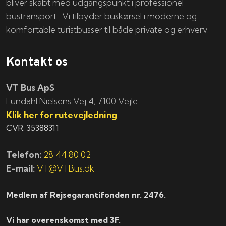
bliver skabt med udgangspunkt i professionel
bustransport. Vi tilbyder buskørsel i moderne og
komfortable turistbusser til både private og erhverv.
Kontakt os
VT Bus ApS
​​​Lundahl Nielsens Vej 4, 7100 Vejle
Klik her for rutevejledning
CVR: 35388311
Telefon:
28 44 80 02
E-mail:
VT@VTBus.dk
Medlem af Rejsegarantifonden nr. 2476.
Vi har overenskomst med 3F.