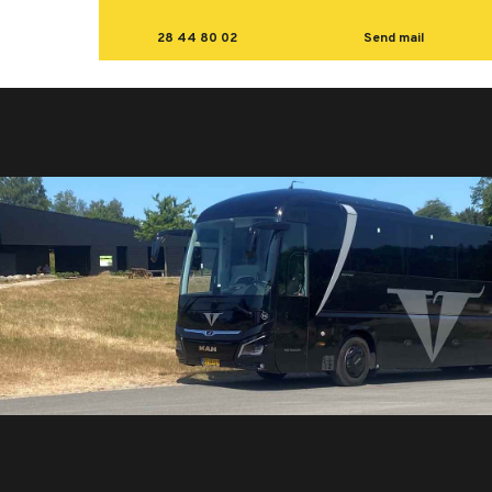
28 44 80 02
Send mail