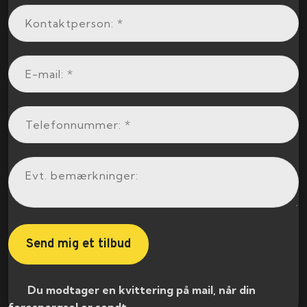
​ Du modtager en kvittering på mail, når din
forespørgsel er sendt.​