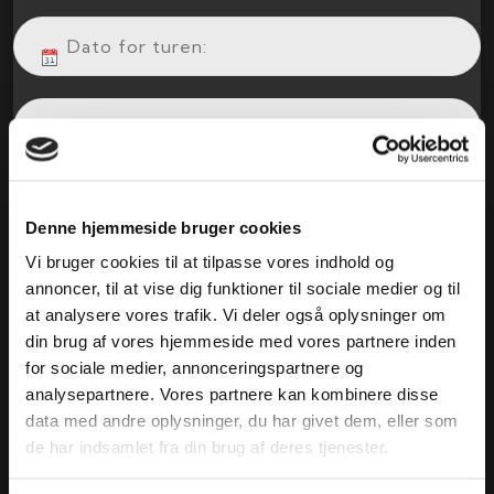
Denne hjemmeside bruger cookies
Vi bruger cookies til at tilpasse vores indhold og
annoncer, til at vise dig funktioner til sociale medier og til
at analysere vores trafik. Vi deler også oplysninger om
din brug af vores hjemmeside med vores partnere inden
for sociale medier, annonceringspartnere og
analysepartnere. Vores partnere kan kombinere disse
data med andre oplysninger, du har givet dem, eller som
de har indsamlet fra din brug af deres tjenester.