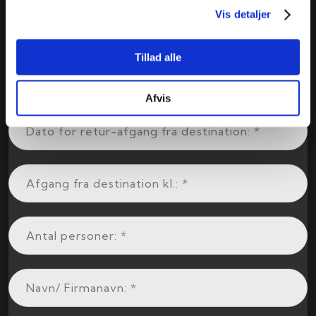
Vis detaljer
Tillad alle
Afvis