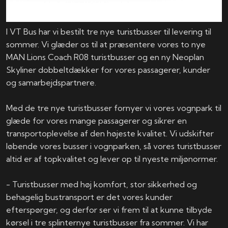
I VT Bus har vi bestilt tre nye turistbusser til levering til
sommer. Vi glæder os til at præsentere vores to nye
MAN Lions Coach R08 turistbusser og en ny Neoplan
Skyliner dobbeltdækker for vores passagerer, kunder
og samarbejdspartnere.
Med de tre nye turistbusser fornyer vi vores vognpark til
glæde for vores mange passagerer og sikrer en
transportoplevelse af den højeste kvalitet. Vi udskifter
løbende vores busser i vognparken, så vores turistbusser
altid er af topkvalitet og lever op til nyeste miljønormer.
- Turistbusser med høj komfort, stor sikkerhed og
behagelig bustransport er det vores kunder
efterspørger, og derfor ser vi frem til at kunne tilbyde
kørsel i tre splinternye turistbusser fra sommer. Vi har