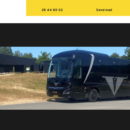
28 44 80 02
Send mail