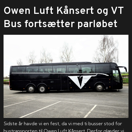
Owen Luft Kånsert og VT
Bus fortsætter parløbet
Sidste år havde vi en fest, da vi med ti busser stod for
bustransporten til Owen Luft Kånsert. Derfor glæder vi