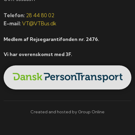
Telefon:
28 44 80 02
E-mail:
VT@VTBus.dk
Medlem af Rejsegarantifonden nr. 2476.
Vi har overenskomst med 3F.
Created and hosted by Group Online