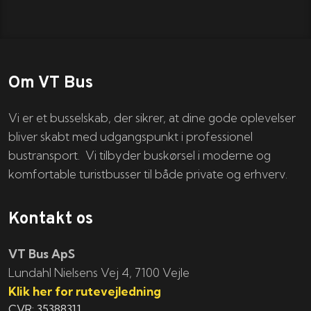
Om VT Bus
Vi er et busselskab, der sikrer, at dine gode oplevelser
bliver skabt med udgangspunkt i professionel
bustransport. Vi tilbyder buskørsel i moderne og
komfortable turistbusser til både private og erhverv.
Kontakt os
VT Bus ApS
​​​Lundahl Nielsens Vej 4, 7100 Vejle
Klik her for rutevejledning
CVR: 35388311