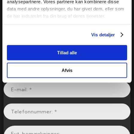
analysepartnere. Vores partnere kan kombinere disse
data med andre oplysninger, du har givet dem, eller som
de har indsamlet fra din brug af deres tjenester.
Vis detaljer
Tillad alle
Afvis