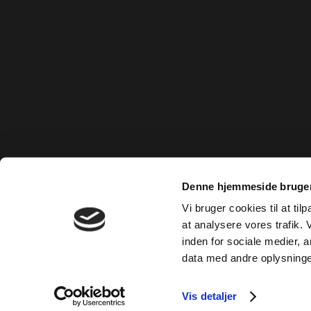
Denne hjemmeside bruger
Vi bruger cookies til at til
at analysere vores trafik.
inden for sociale medier,
data med andre oplysninger
Vis detaljer