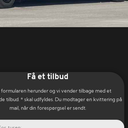
Få et tilbud
 formularen herunder og vi vender tilbage med et
de tilbud. * skal udfyldes. Du modtager en kvittering på
mail, når din forespørgsel er sendt.