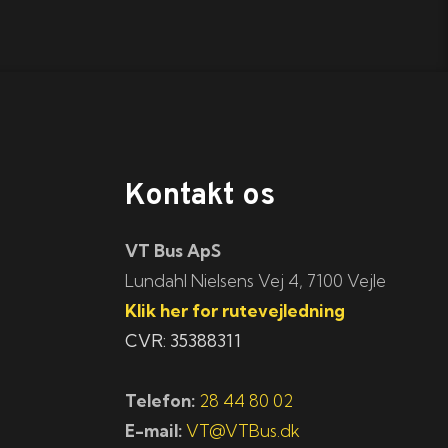
Kontakt os
VT Bus ApS
​​​Lundahl Nielsens Vej 4, 7100 Vejle
Klik her for rutevejledning
CVR: 35388311
Telefon:
28 44 80 02
E-mail:
VT@VTBus.dk