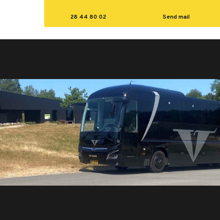
28 44 80 02
Send mail