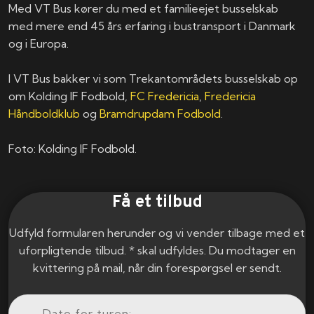
Med VT Bus kører du med et familieejet busselskab
med mere end 45 års erfaring i bustransport i Danmark
og i Europa.
I VT Bus bakker vi som Trekantområdets busselskab op
om Kolding IF Fodbold,
FC Fredericia
,
Fredericia
Håndboldklub
og
Bramdrupdam Fodbold
.
Foto: Kolding IF Fodbold.
Få et tilbud
Udfyld formularen herunder og vi vender tilbage med et
uforpligtende tilbud. * skal udfyldes. Du modtager en
kvittering på mail, når din forespørgsel er sendt.