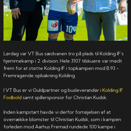
Lørdag var VT Bus sædvanen tro på plads til Kolding IF’s
hjemmekamp i 2. division. Hele 3107 tilskuere var mødt
frem for at støtte Kolding IF i topkampen mod B.93 -
Fremragende opbakning Kolding.
I VT Bus er vi Guldpartner og busleverandør i
Kolding IF
Fodbold
samt spillersponsor for Christian Kudsk.
Inden kampstart havde vi derfor fornøjelsen af at
overrække blomster til Christian Kudsk, som i kampen
forleden mod Aarhus Fremad rundede 100 kampe i