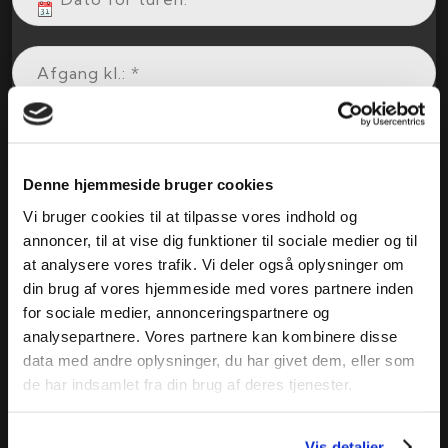
Denne hjemmeside bruger cookies
Vi bruger cookies til at tilpasse vores indhold og
annoncer, til at vise dig funktioner til sociale medier og til
at analysere vores trafik. Vi deler også oplysninger om
din brug af vores hjemmeside med vores partnere inden
for sociale medier, annonceringspartnere og
analysepartnere. Vores partnere kan kombinere disse
data med andre oplysninger, du har givet dem, eller som
de har indsamlet fra din brug af deres tjenester.
Vis detaljer