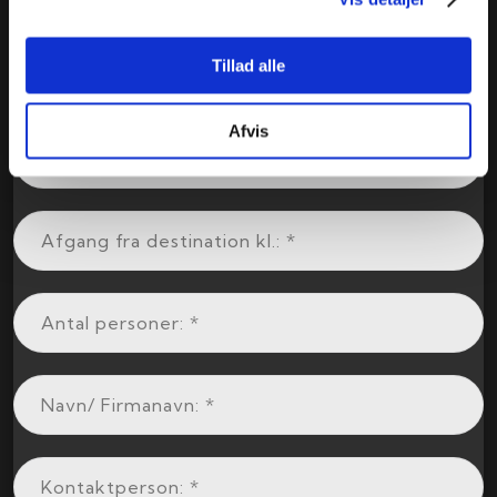
Tillad alle
Afvis