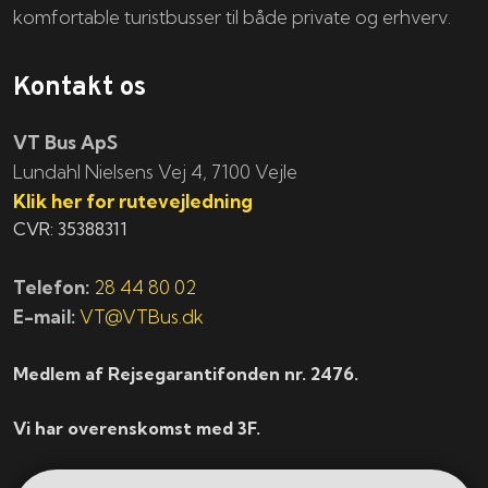
komfortable turistbusser til både private og erhverv.
Kontakt os
VT Bus ApS
​​​Lundahl Nielsens Vej 4, 7100 Vejle
Klik her for rutevejledning
CVR: 35388311
Telefon:
28 44 80 02
E-mail:
VT@VTBus.dk
Medlem af Rejsegarantifonden nr. 2476.
Vi har overenskomst med 3F.