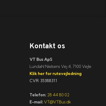
Kontakt os
VT Bus ApS
​​​Lundahl Nielsens Vej 4, 7100 Vejle
Klik her for rutevejledning
CVR: 35388311
Telefon:
28 44 80 02
E-mail:
VT@VTBus.dk