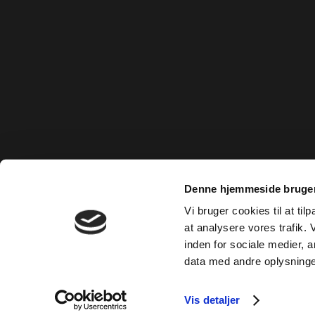
Denne hjemmeside bruger
Vi bruger cookies til at til
at analysere vores trafik.
inden for sociale medier,
data med andre oplysninger
Vis detaljer