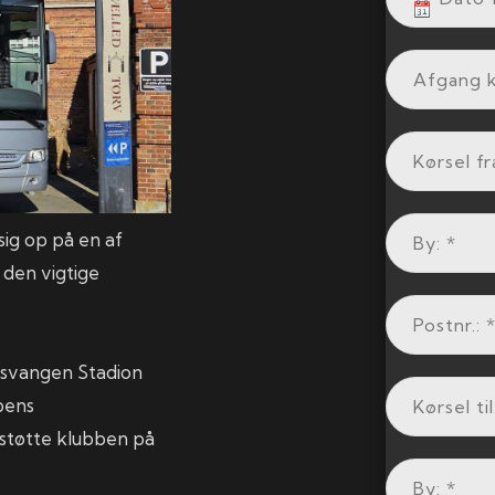
 sig op på en af
 den vigtige
iisvangen Stadion
bbens
støtte klubben på