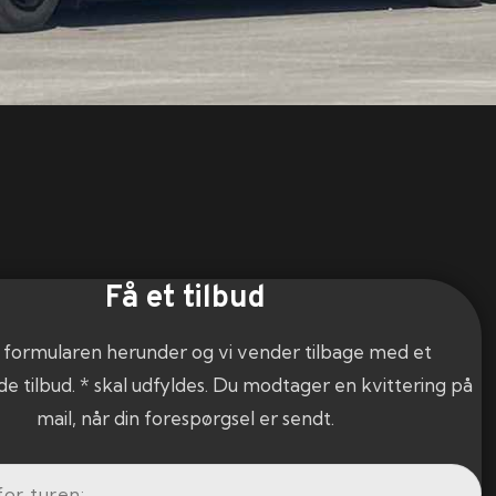
Få et tilbud
 formularen herunder og vi vender tilbage med et
de tilbud. * skal udfyldes. Du modtager en kvittering på
mail, når din forespørgsel er sendt.