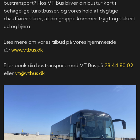
bustransport? Hos VT Bus bliver din bustur kørt i
behagelige turistbusser, og vores hold af dygtige
chauffører sikrer, at din gruppe kommer trygt og sikkert
ud og hjem.
Læs mere om vores tilbud på vores hjemmeside
👉
www.vtbus.dk
Eller book din bustransport med VT Bus på
28 44 80 02
eller
vt@vtbus.dk