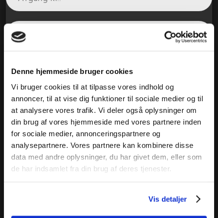
Denne hjemmeside bruger cookies
Vi bruger cookies til at tilpasse vores indhold og
annoncer, til at vise dig funktioner til sociale medier og til
at analysere vores trafik. Vi deler også oplysninger om
din brug af vores hjemmeside med vores partnere inden
for sociale medier, annonceringspartnere og
analysepartnere. Vores partnere kan kombinere disse
data med andre oplysninger, du har givet dem, eller som
de har indsamlet fra din brug af deres tjenester.
Vis detaljer