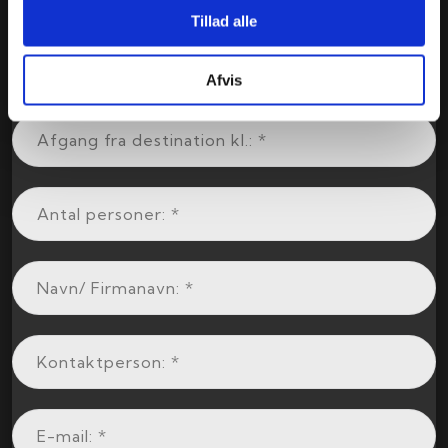
Tillad alle
Afvis