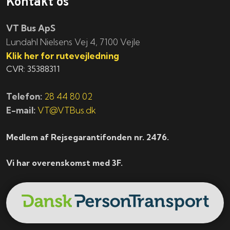
Kontakt os
VT Bus ApS
​​​Lundahl Nielsens Vej 4, 7100 Vejle
Klik her for rutevejledning
CVR: 35388311
Telefon:
28 44 80 02
E-mail:
VT@VTBus.dk
Medlem af Rejsegarantifonden nr. 2476.
Vi har overenskomst med 3F.