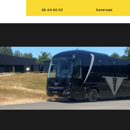
28 44 80 02
Send mail