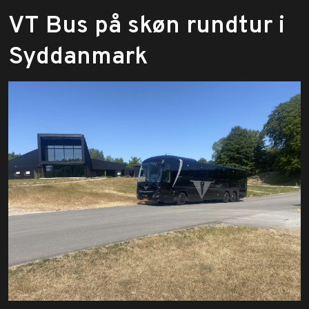
​VT Bus på skøn rundtur i
Syddanmark