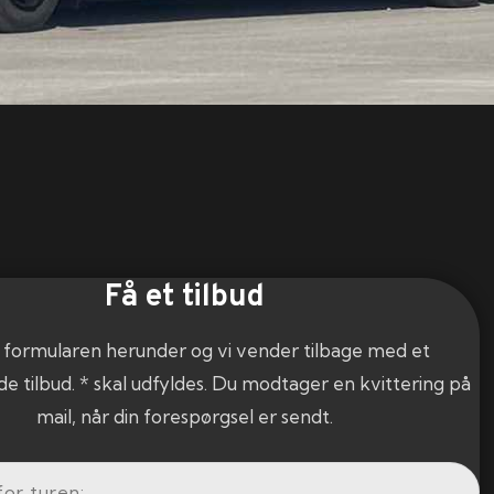
Få et tilbud
 formularen herunder og vi vender tilbage med et
de tilbud. * skal udfyldes. Du modtager en kvittering på
mail, når din forespørgsel er sendt.