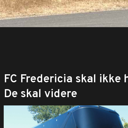
​FC Fredericia skal ikke 
De skal videre