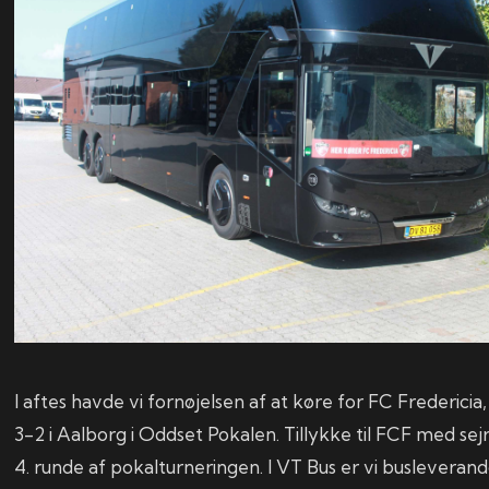
I aftes havde vi fornøjelsen af at køre for FC Frederici
3-2 i Aalborg i Oddset Pokalen. Tillykke til FCF med sej
4. runde af pokalturneringen. I VT Bus er vi busleveran