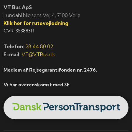
VT Bus ApS
​​​Lundahl Nielsens Vej 4, 7100 Vejle
Klik her for rutevejledning
CVR: 35388311
Telefon:
28 44 80 02
E-mail:
VT@VTBus.dk
Medlem af Rejsegarantifonden nr. 2476.
Vi har overenskomst med 3F.