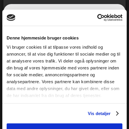
Denne hjemmeside bruger cookies
Vi bruger cookies til at tilpasse vores indhold og
annoncer, til at vise dig funktioner til sociale medier og til
at analysere vores trafik. Vi deler også oplysninger om
din brug af vores hjemmeside med vores partnere inden
for sociale medier, annonceringspartnere og
analysepartnere. Vores partnere kan kombinere disse
data med andre oplysninger, du har givet dem, eller som
de har indsamlet fra din brug af deres tjenester.
Vis detaljer