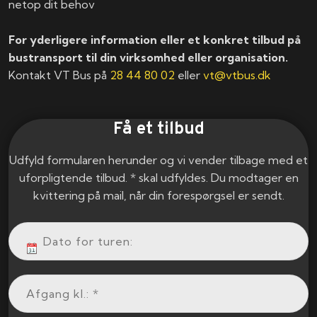
netop dit behov
For yderligere information eller et konkret tilbud på
bustransport til din virksomhed eller organisation.
Kontakt VT Bus på
28 44 80 02
eller
vt@vtbus.dk
Få et tilbud
Udfyld formularen herunder og vi vender tilbage med et
uforpligtende tilbud. * skal udfyldes. Du modtager en
kvittering på mail, når din forespørgsel er sendt.