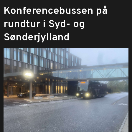
​Konferencebussen på
rundtur i Syd- og
Sønderjylland