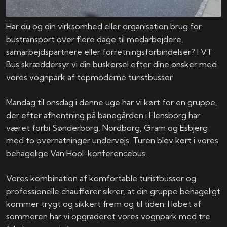
Har du og din virksomhed eller organisation brug for
bustransport over flere dage til medarbejdere,
samarbejdspartnere eller forretningsforbindelser? I VT
Bus skræddersyr vi din buskørsel efter dine ønsker med
vores vognpark af topmoderne turistbusser.
Mandag til onsdag i denne uge har vi kørt for en gruppe,
der efter afhentning på banegården i Flensborg har
været forbi Sønderborg, Nordborg, Gram og Esbjerg
med to overnatninger undervejs. Turen blev kørt i vores
behagelige Van Hool-konferencebus.
Vores kombination af komfortable turistbusser og
professionelle chauffører sikrer, at din gruppe behageligt
kommer trygt og sikkert frem og til tiden. I løbet af
sommeren har vi opgraderet vores vognpark med tre