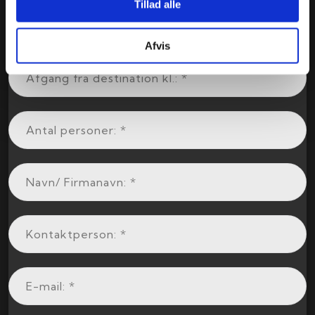
Tillad alle
Afvis