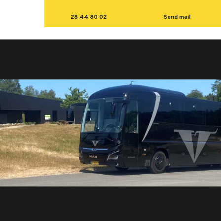
28 44 80 02
Send mail