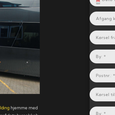
lding
hjemme med