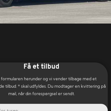
Få et tilbud
 formularen herunder og vi vender tilbage med et
de tilbud. * skal udfyldes. Du modtager en kvittering på
mail, når din forespørgsel er sendt.