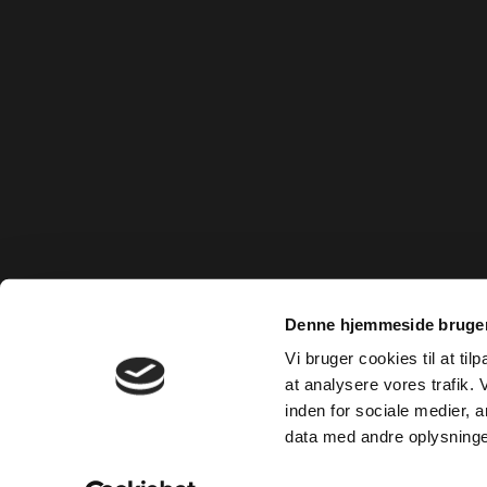
Denne hjemmeside bruger
Vi bruger cookies til at til
at analysere vores trafik.
inden for sociale medier,
data med andre oplysninger