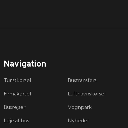
Navigation
Turistkørsel
Bustransfers
Firmakørsel
Lufthavnskørsel
Busrejser
Vognpark
Leje af bus
Nyheder