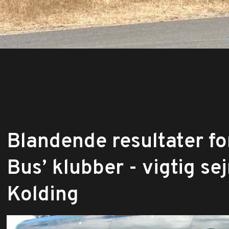
Blandende resultater fo
Bus’ klubber - vigtig sejr
Kolding