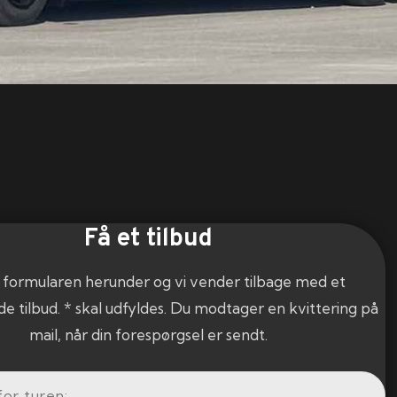
Få et tilbud
 formularen herunder og vi vender tilbage med et
de tilbud. * skal udfyldes. Du modtager en kvittering på
mail, når din forespørgsel er sendt.