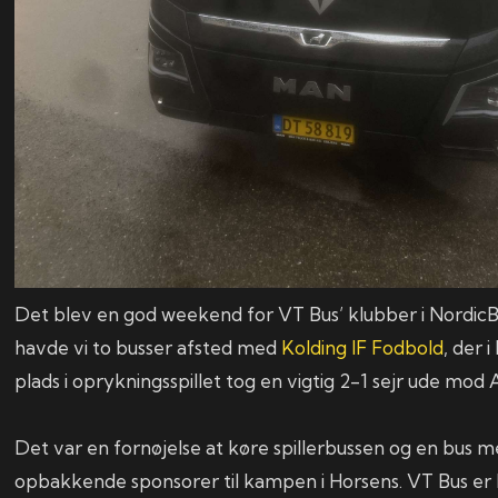
Det blev en god weekend for VT Bus’ klubber i NordicB
havde vi to busser afsted med
Kolding IF Fodbold
, der 
plads i oprykningsspillet tog en vigtig 2-1 sejr ude mod
Det var en fornøjelse at køre spillerbussen og en bus 
opbakkende sponsorer til kampen i Horsens. VT Bus er