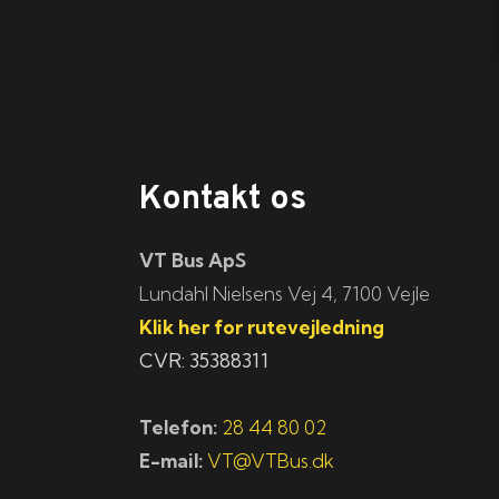
Kontakt os
VT Bus ApS
​​​Lundahl Nielsens Vej 4, 7100 Vejle
Klik her for rutevejledning
CVR: 35388311
Telefon:
28 44 80 02
E-mail:
VT@VTBus.dk