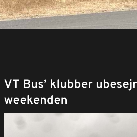
​VT Bus’ klubber ubesejr
weekenden