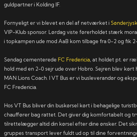
guldpartner i Kolding IF.
Fornyeligt er vi blevet en del af netværket i
Sønderjys
VIP-Klub sponsor. Lørdag viste førerholdet stærk mora
i topkampen ude mod AaB kom tilbage fra 0-2 og fik 2
Søndag cementerede
FC Fredericia
, at holdet pt. er 
hold med en 2-0 sejr ude over Hobro. Sejren blev kørt 
MAN Lions Coach. I VT Bus er vi busleverandør og eksp
FC Fredericia.
Hos VT Bus bliver din buskørsel kørt i behagelige turis
chauffører bag rattet. Det giver dig komfortabelt og tr
tilrettelægger altid din kørsel efter dine ønsker. Det sikr
gruppes transport lever fuldt ud op til dine forventninge