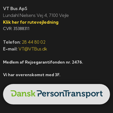
VT Bus ApS
​​​Lundahl Nielsens Vej 4, 7100 Vejle
Klik her for rutevejledning
CVR: 35388311
Telefon:
28 44 80 02
E-mail:
VT@VTBus.dk
Medlem af Rejsegarantifonden nr. 2476.
Vi har overenskomst med 3F.