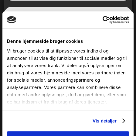
Denne hjemmeside bruger cookies
Vi bruger cookies til at tilpasse vores indhold og
annoncer, til at vise dig funktioner til sociale medier og til
at analysere vores trafik. Vi deler også oplysninger om
din brug af vores hjemmeside med vores partnere inden
for sociale medier, annonceringspartnere og
analysepartnere. Vores partnere kan kombinere disse
data med andre oplysninger, du har givet dem, eller som
de har indsamlet fra din brug af deres tjenester.
Vis detaljer