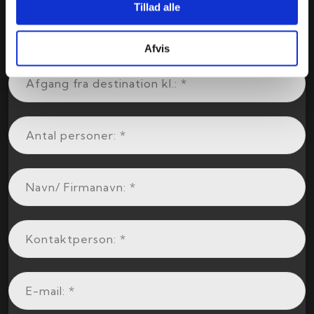
Tillad alle
Afvis