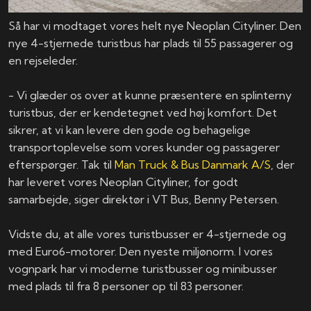
Så har vi modtaget vores helt nye Neoplan Cityliner. Den
nye 4-stjernede turistbus har plads til 55 passagerer og
en rejseleder.
- Vi glæder os over at kunne præsentere en splinterny
turistbus, der er kendetegnet ved høj komfort. Det
sikrer, at vi kan levere den gode og behagelige
transportoplevelse som vores kunder og passagerer
efterspørger. Tak til
Man Truck & Bus Danmark A/S
, der
har leveret vores Neoplan Cityliner, for godt
samarbejde, siger direktør i VT Bus, Benny Petersen.
Vidste du, at alle vores turistbusser er 4-stjernede og
med Euro6-motorer. Den nyeste miljønorm. I vores
vognpark har vi moderne turistbusser og minibusser
med plads til fra 8 personer op til 83 personer.