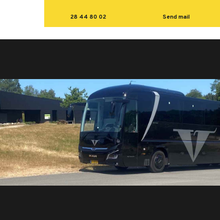
28 44 80 02
Send mail