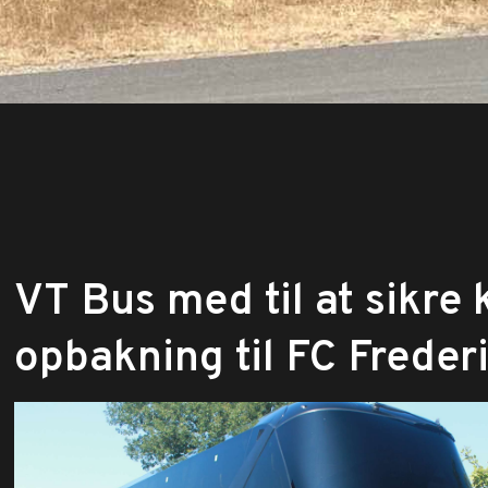
VT Bus med til at sikr
opbakning til FC Freder