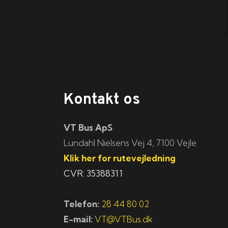
Kontakt os
VT Bus ApS
​​​Lundahl Nielsens Vej 4, 7100 Vejle
Klik her for rutevejledning
CVR: 35388311
Telefon:
28 44 80 02
E-mail:
VT@VTBus.dk