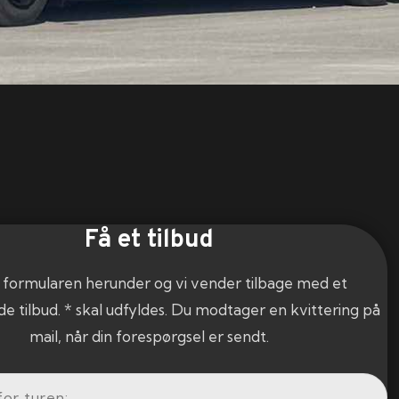
Få et tilbud
 formularen herunder og vi vender tilbage med et
de tilbud. * skal udfyldes. Du modtager en kvittering på
mail, når din forespørgsel er sendt.