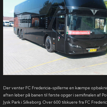
Der venter FC Fredericia-spillerne en kæmpe opbaknin
aften løber på banen til første opgør i semifinalen af P
Jysk Park i Silkeborg. Over 600 tilskuere fra FC Frederici