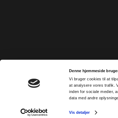
Denne hjemmeside bruger
Vi bruger cookies til at til
at analysere vores trafik.
inden for sociale medier,
data med andre oplysninger
Vis detaljer