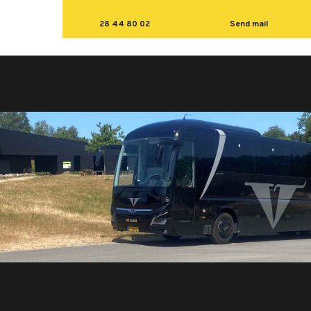
28 44 80 02
Send mail