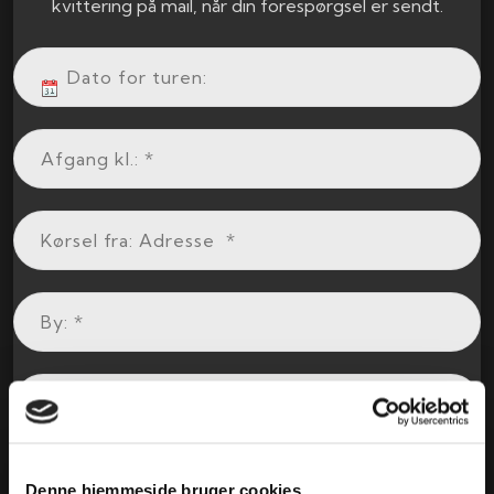
kvittering på mail, når din forespørgsel er sendt.
Denne hjemmeside bruger cookies