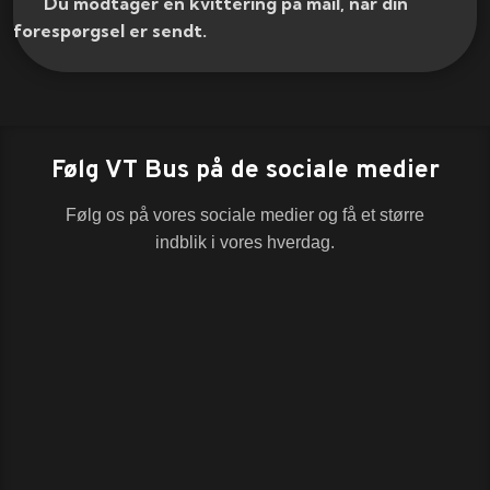
​ Du modtager en kvittering på mail, når din
forespørgsel er sendt.​
Følg VT Bus på de sociale medier
Følg os på vores sociale medier og få et større
indblik i vores hverdag.