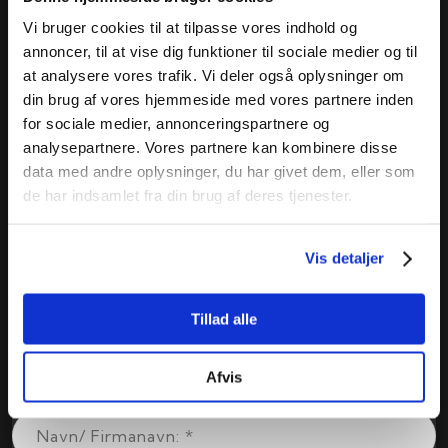
Vi bruger cookies til at tilpasse vores indhold og
annoncer, til at vise dig funktioner til sociale medier og til
at analysere vores trafik. Vi deler også oplysninger om
din brug af vores hjemmeside med vores partnere inden
for sociale medier, annonceringspartnere og
analysepartnere. Vores partnere kan kombinere disse
data med andre oplysninger, du har givet dem, eller som
de har indsamlet fra din brug af deres tjenester.
Vis detaljer
Tillad alle
Afvis