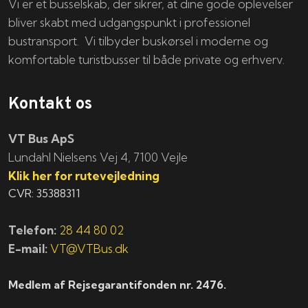
Vi er et busselskab, der sikrer, at dine gode oplevelser
bliver skabt med udgangspunkt i professionel
bustransport. Vi tilbyder buskørsel i moderne og
komfortable turistbusser til både private og erhverv.
Kontakt os
VT Bus ApS
​​​Lundahl Nielsens Vej 4, 7100 Vejle
Klik her for rutevejledning
CVR: 35388311
Telefon:
28 44 80 02
E-mail:
VT@VTBus.dk
Medlem af Rejsegarantifonden nr. 2476.