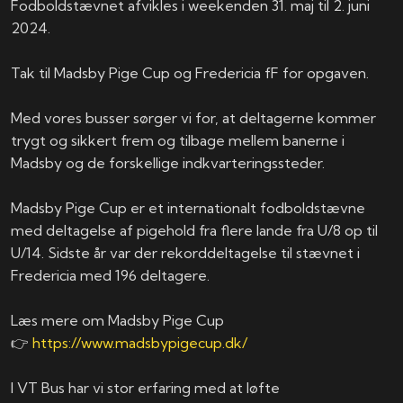
Fodboldstævnet afvikles i weekenden 31. maj til 2. juni
2024.
Tak til Madsby Pige Cup og Fredericia fF for opgaven.
Med vores busser sørger vi for, at deltagerne kommer
trygt og sikkert frem og tilbage mellem banerne i
Madsby og de forskellige indkvarteringssteder.
Madsby Pige Cup er et internationalt fodboldstævne
med deltagelse af pigehold fra flere lande fra U/8 op til
U/14. Sidste år var der rekorddeltagelse til stævnet i
Fredericia med 196 deltagere.
Læs mere om Madsby Pige Cup
👉
https://www.madsbypigecup.dk/
I VT Bus har vi stor erfaring med at løfte