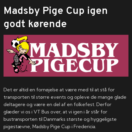
​Madsby Pige Cup igen
godt kørende
Det er altid en fornøjelse at være med til at stå for
transporten til større events og opleve de mange glade
deltagere og være en del af en folkefest. Derfor
glæder vi os i VT Bus over, at vi igen i år står for
bustransporten til Danmarks største og hyggeligste
pigestævne, Madsby Pige Cup i Fredericia.