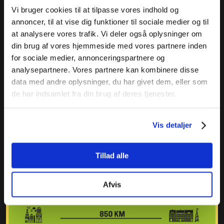
Vi bruger cookies til at tilpasse vores indhold og
annoncer, til at vise dig funktioner til sociale medier og til
at analysere vores trafik. Vi deler også oplysninger om
din brug af vores hjemmeside med vores partnere inden
for sociale medier, annonceringspartnere og
analysepartnere. Vores partnere kan kombinere disse
data med andre oplysninger, du har givet dem, eller som
de har indsamlet fra din brug af deres tjenester.
Vis detaljer
Tillad alle
Afvis