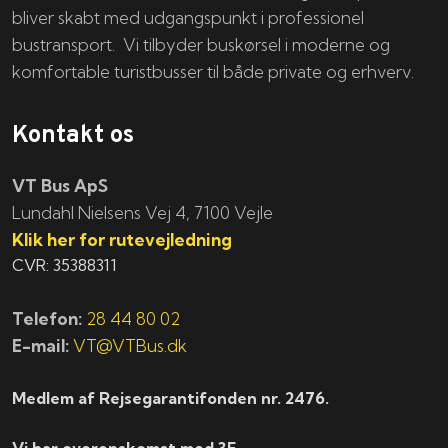
bliver skabt med udgangspunkt i professionel
bustransport. Vi tilbyder buskørsel i moderne og
komfortable turistbusser til både private og erhverv.
Kontakt os
VT Bus ApS
​​​Lundahl Nielsens Vej 4, 7100 Vejle
Klik her for rutevejledning
CVR: 35388311
Telefon:
28 44 80 02
E-mail:
VT@VTBus.dk
Medlem af Rejsegarantifonden nr. 2476.