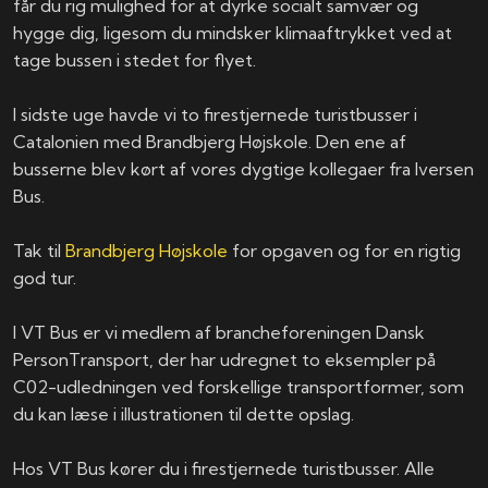
får du rig mulighed for at dyrke socialt samvær og
hygge dig, ligesom du mindsker klimaaftrykket ved at
tage bussen i stedet for flyet.
I sidste uge havde vi to firestjernede turistbusser i
Catalonien med Brandbjerg Højskole. Den ene af
busserne blev kørt af vores dygtige kollegaer fra Iversen
Bus.
Tak til
Brandbjerg Højskole
for opgaven og for en rigtig
god tur.
I VT Bus er vi medlem af brancheforeningen Dansk
PersonTransport, der har udregnet to eksempler på
C02-udledningen ved forskellige transportformer, som
du kan læse i illustrationen til dette opslag.
Hos VT Bus kører du i firestjernede turistbusser. Alle