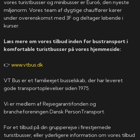
vores turistbusser og minibusser er Euro6, den nyeste
miljønorm. Vores team af dygtige chauffører kører
under overenskomst med 3F og deltager løbende i
kurser.
Læs mere om vores tilbud inden for bustransport i
komfortable turistbusser på vores hjemmeside:
👉
www.vtbus.dk
VT Bus er et familieejet busselskab, der har leveret
gode transportoplevelser siden 1975.
Vi er medlem af Rejsegarantifonden og
brancheforeningen Dansk PersonTransport.
For et tilbud på din grupperejse i firestjernede
turistbusser, eller yderligere information om vores tilbud