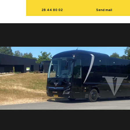
28 44 80 02
Send mail