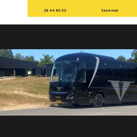
28 44 80 02
Send mail