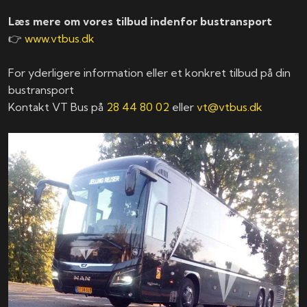
Læs mere om vores tilbud indenfor bustransport
👉
www.vtbus.dk
For yderligere information eller et konkret tilbud på din
bustransport
Kontakt VT Bus på
28 44 80 02
eller
vt@vtbus.dk