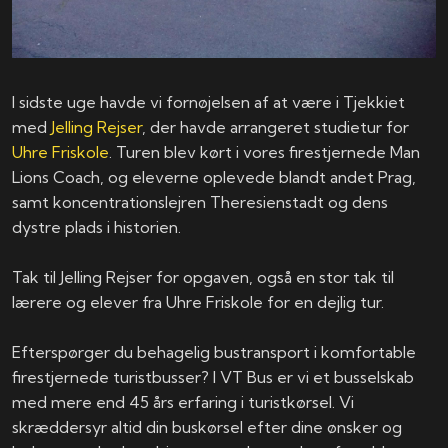
I sidste uge havde vi fornøjelsen af at være i Tjekkiet
med
Jelling Rejser
, der havde arrangeret studietur for
Uhre Friskole
. Turen blev kørt i vores firestjernede Man
Lions Coach, og eleverne oplevede blandt andet Prag,
samt koncentrationslejren Theresienstadt og dens
dystre plads i historien.
Tak til Jelling Rejser for opgaven, også en stor tak til
lærere og elever fra Uhre Friskole for en dejlig tur.
Efterspørger du behagelig bustransport i komfortable
firestjernede turistbusser? I VT Bus er vi et busselskab
med mere end 45 års erfaring i turistkørsel. Vi
skræddersyr altid din buskørsel efter dine ønsker og