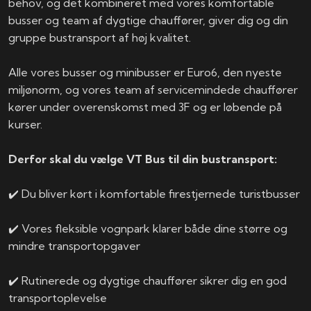
behov, og det kombineret med vores komfortable
busser og team af dygtige chauffører, giver dig og din
gruppe bustransport af høj kvalitet.
Alle vores busser og minibusser er Euro6, den nyeste
miljønorm, og vores team af servicemindede chauffører
kører under overenskomst med 3F og er løbende på
kurser.
Derfor skal du vælge VT Bus til din bustransport:
✔️ Du bliver kørt i komfortable firestjernede turistbusser
✔️ Vores fleksible vognpark klarer både dine større og
mindre transportopgaver
✔️ Rutinerede og dygtige chauffører sikrer dig en god
transportoplevelse