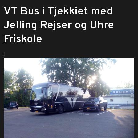
​VT Bus i Tjekkiet med
Jelling Rejser og Uhre
Friskole
I