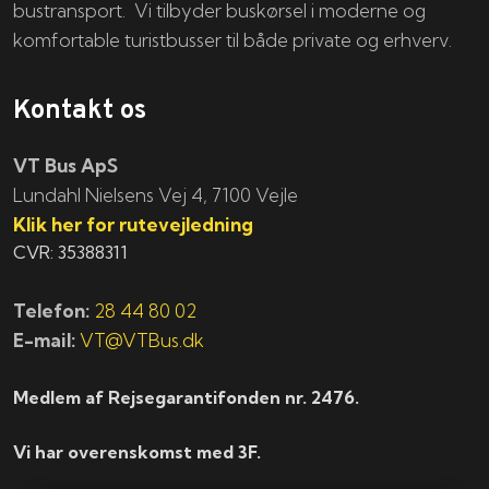
bustransport. Vi tilbyder buskørsel i moderne og
komfortable turistbusser til både private og erhverv.
Kontakt os
VT Bus ApS
​​​Lundahl Nielsens Vej 4, 7100 Vejle
Klik her for rutevejledning
CVR: 35388311
Telefon:
28 44 80 02
E-mail:
VT@VTBus.dk
Medlem af Rejsegarantifonden nr. 2476.
Vi har overenskomst med 3F.