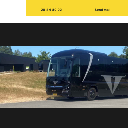
28 44 80 02
Send mail