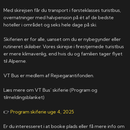
Med skirejsen får du transport i førsteklasses turistbus,
overnatninger med halvpension på ét af de bedste
hoteller i området og seks hele dage på ski.
Skiferien er for alle, uanset om du er nybegynder eller
rutineret skiløber. Vores skirejse i firestjernede turistbus
er mere klimavenlig, end hvis du og familien tager flyet
til Alperne.
VT Bus er medlem af Rejsegarantifonden.
Læs mere om VT Bus’ skiferie (Program og
tilmeldingsblanket)
👉
Program skiferie uge 4, 2025
Er du interesseret i at booke plads eller få mere info om