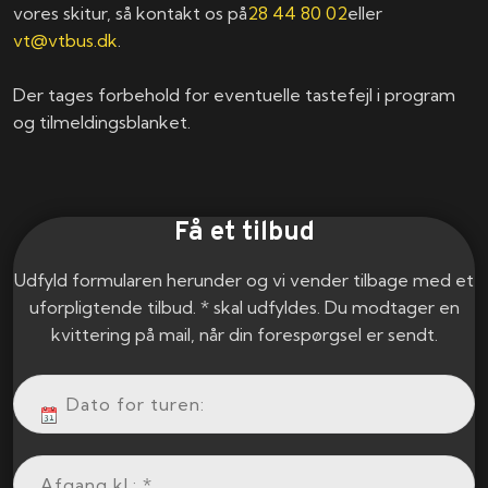
vores skitur, så kontakt os på
28 44 80 02
eller
vt@vtbus.dk
.
Der tages forbehold for eventuelle tastefejl i program
og tilmeldingsblanket.
Få et tilbud
Udfyld formularen herunder og vi vender tilbage med et
uforpligtende tilbud. * skal udfyldes. Du modtager en
kvittering på mail, når din forespørgsel er sendt.