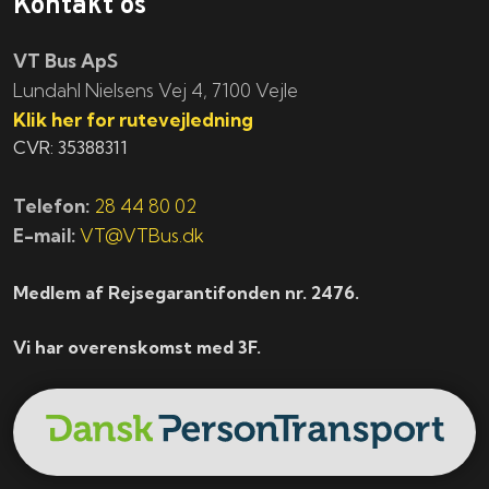
Kontakt os
VT Bus ApS
​​​Lundahl Nielsens Vej 4, 7100 Vejle
Klik her for rutevejledning
CVR: 35388311
Telefon:
28 44 80 02
E-mail:
VT@VTBus.dk
Medlem af Rejsegarantifonden nr. 2476.
Vi har overenskomst med 3F.