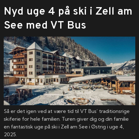
Nyd uge 4 på ski i Zell am
See med VT Bus
Så er det igen ved at være tid til VT Bus’ traditionsrige
skiferie for hele familien. Turen giver dig og din familie
en fantastisk uge på ski i Zell am See i Østrig i uge 4,
2025.