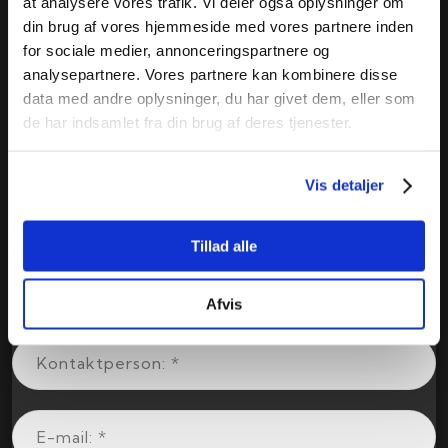
at analysere vores trafik. Vi deler også oplysninger om
din brug af vores hjemmeside med vores partnere inden
for sociale medier, annonceringspartnere og
analysepartnere. Vores partnere kan kombinere disse
data med andre oplysninger, du har givet dem, eller som
de har indsamlet fra din brug af deres tjenester.
Vis detaljer
Tillad alle
Afvis