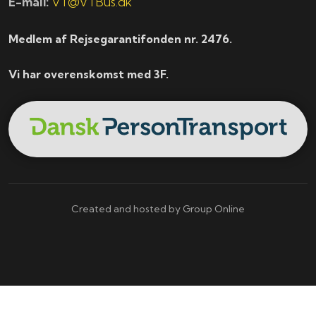
E-mail:
VT@VTBus.dk
Medlem af Rejsegarantifonden nr. 2476.
Vi har overenskomst med 3F.
Created and hosted by Group Online