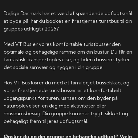
Dejlige Danmark har et væld af spændende udflugtsmål
at byde på, har du booket en firestjernet turistbus til din
gruppes udflugt i 2025?
Med VT Bus er vores komfortable turistbusser den
optimale og behagelige ramme om din bustur. Du får en
fantastisk transportoplevelse, og tiden i bussen styrker
det sociale samvær og hyggen i din gruppe.
Hos VT Bus kører du med et familieejet busselskab, og
vores firestjernede turistbusser er et komfortabelt
udgangspunkt for turen, uanset om den byder på
naturoplevelser, en dag med aktiviteter eller
museumsbesøg. Din gruppe kommer trygt, sikkert og
behageligt frem til jeres udflugtsmål.
Ønsker du og din gruppe en behagelig udflugt? Vælg