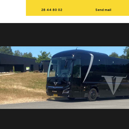
28 44 80 02
Send mail