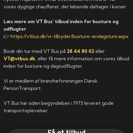
vores dygtige chauffører, der løbende deltager i kurser.
Læs mere om VT Bus’ tilbud inden for busture og
udflugter
👉
https://vtbus.dk/vi-tilbyder/busture-endagsture.aspx
Book din tur med VT Bus på
28 44 80 02
eller
VT@vtbus.dk
, eller få mere information om vores tilbud
inden for busture og dagsudflugter.
Vi er medlem af brancheforeningen Dansk
PersonTransport.
VT Bus har siden begyndelsen i 1975 leveret gode
transportoplevelser.