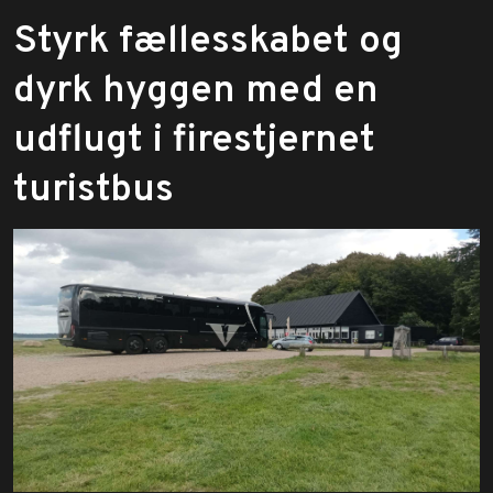
​Styrk fællesskabet og
dyrk hyggen med en
udflugt i firestjernet
turistbus