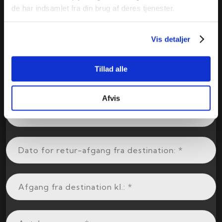
de har indsamlet fra din brug af deres tjenester.
Vis detaljer
Tillad alle
Afvis