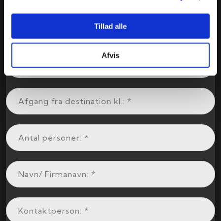
Tillad alle
Afvis