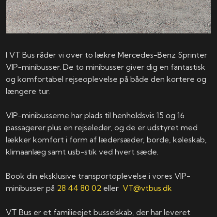
I VT Bus råder vi over to lækre Mercedes-Benz Sprinter
VIP-minibusser. De to minibusser giver dig en fantastisk
og komfortabel rejseoplevelse på både den kortere og
længere tur.
VIP-minibusserne har plads til henholdsvis 15 og 16
passagerer plus en rejseleder, og de er udstyret med
lækker komfort i form af lædersæder, borde, køleskab,
klimaanlæg samt usb-stik ved hvert sæde.
Book din eksklusive transportoplevelse i vores VIP-
minibusser på
28 44 80 02
eller
VT@vtbus.dk
VT Bus er et familieejet busselskab, der har leveret