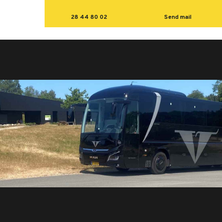
28 44 80 02
Send mail