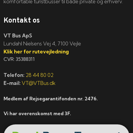
komfortable turistbusser til både private og erhverv.
Kontakt os
VT Bus ApS
​​​Lundahl Nielsens Vej 4, 7100 Vejle
Klik her for rutevejledning
CVR: 35388311
Telefon:
28 44 80 02
E-mail:
VT@VTBus.dk
Medlem af Rejsegarantifonden nr. 2476.
Vi har overenskomst med 3F.