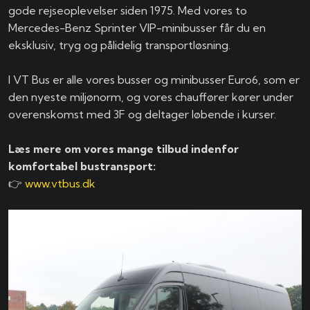
gode rejseoplevelser siden 1975. Med vores to
Mercedes-Benz Sprinter VIP-minibusser får du en
eksklusiv, tryg og pålidelig transportløsning.
I VT Bus er alle vores busser og minibusser Euro6, som er
den nyeste miljønorm, og vores chauffører kører under
overenskomst med 3F og deltager løbende i kurser.
Læs mere om vores mange tilbud indenfor
komfortabel bustransport:
👉
www.vtbus.dk