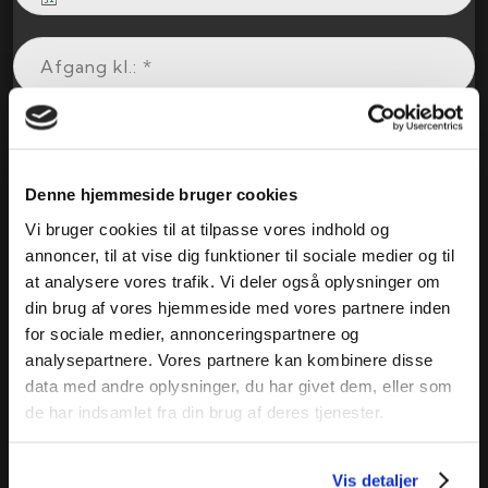
Denne hjemmeside bruger cookies
Vi bruger cookies til at tilpasse vores indhold og
annoncer, til at vise dig funktioner til sociale medier og til
at analysere vores trafik. Vi deler også oplysninger om
din brug af vores hjemmeside med vores partnere inden
for sociale medier, annonceringspartnere og
analysepartnere. Vores partnere kan kombinere disse
data med andre oplysninger, du har givet dem, eller som
de har indsamlet fra din brug af deres tjenester.
Vis detaljer