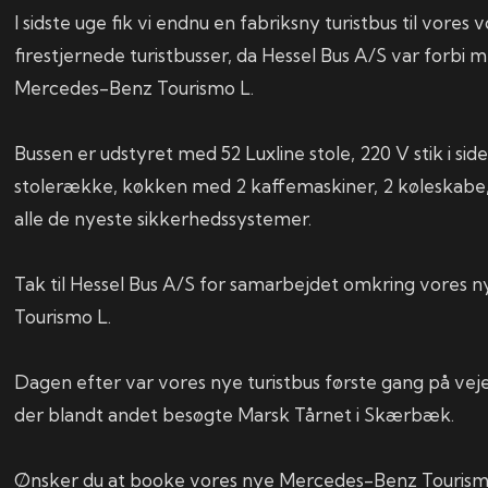
I sidste uge fik vi endnu en fabriksny turistbus til vores
firestjernede turistbusser, da Hessel Bus A/S var forbi
Mercedes-Benz Tourismo L.
Bussen er udstyret med 52 Luxline stole, 220 V stik i si
stolerække, køkken med 2 kaffemaskiner, 2 køleskabe
alle de nyeste sikkerhedssystemer.
Tak til Hessel Bus A/S for samarbejdet omkring vores
Tourismo L.
Dagen efter var vores nye turistbus første gang på ve
der blandt andet besøgte Marsk Tårnet i Skærbæk.
Ønsker du at booke vores nye Mercedes-Benz Tourismo