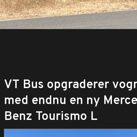
​VT Bus opgraderer vog
med endnu en ny Merc
Benz Tourismo L