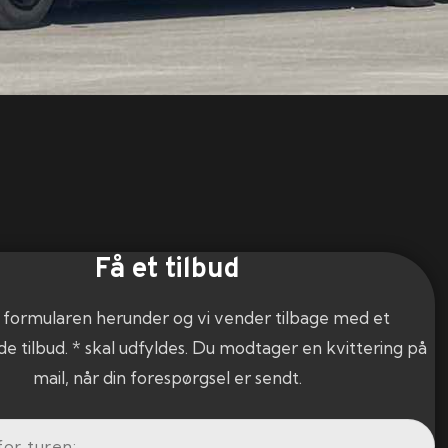
Få et tilbud
 formularen herunder og vi vender tilbage med et
de tilbud. * skal udfyldes. Du modtager en kvittering på
mail, når din forespørgsel er sendt.