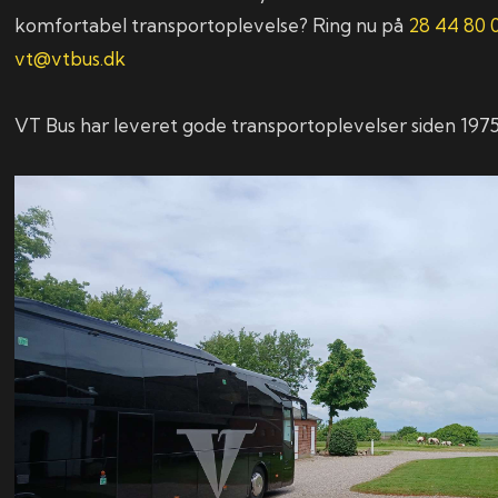
komfortabel transportoplevelse? Ring nu på
28 44 80 
vt@vtbus.dk
VT Bus har leveret gode transportoplevelser siden 1975