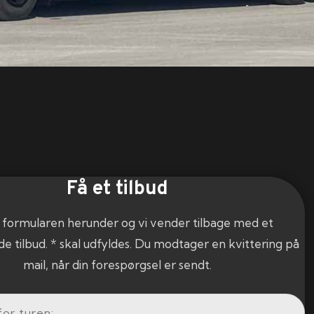
Få et tilbud
 formularen herunder og vi vender tilbage med et
de tilbud. * skal udfyldes. Du modtager en kvittering på
mail, når din forespørgsel er sendt.