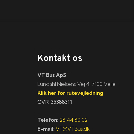
Kontakt os
VT Bus ApS
​​​Lundahl Nielsens Vej 4, 7100 Vejle
Klik her for rutevejledning
CVR: 35388311
Telefon:
28 44 80 02
E-mail:
VT@VTBus.dk