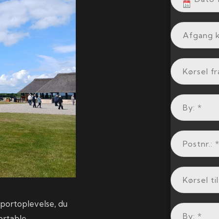
sportoplevelse, du
ortable