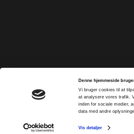
Denne hjemmeside bruger
Vi bruger cookies til at til
at analysere vores trafik.
inden for sociale medier,
data med andre oplysninger
Vis detaljer