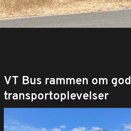
VT Bus rammen om go
transportoplevelser