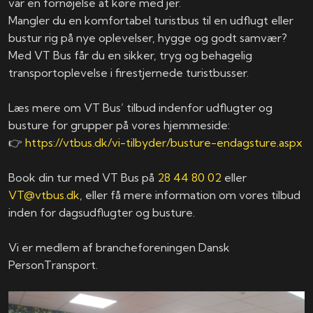
var en fornøjelse at køre med jer.
Mangler du en komfortabel turistbus til en udflugt eller
bustur rig på nye oplevelser, hygge og godt samvær?
Med VT Bus får du en sikker, tryg og behagelig
transportoplevelse i firestjernede turistbusser.
Læs mere om VT Bus’ tilbud indenfor udflugter og
busture for grupper på vores hjemmeside:
👉
https://vtbus.dk/vi-tilbyder/busture-endagsture.aspx
Book din tur med VT Bus på
28 44 80 02
eller
VT@vtbus.dk
, eller få mere information om vores tilbud
inden for dagsudflugter og busture.
Vi er medlem af brancheforeningen Dansk
PersonTransport.