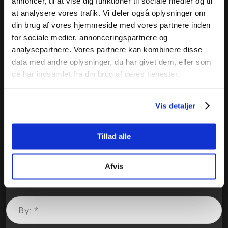
annoncer, til at vise dig funktioner til sociale medier og til
at analysere vores trafik. Vi deler også oplysninger om
din brug af vores hjemmeside med vores partnere inden
for sociale medier, annonceringspartnere og
analysepartnere. Vores partnere kan kombinere disse
data med andre oplysninger, du har givet dem, eller som
de har indsamlet fra din brug af deres tjenester.
Vis detaljer
Tillad alle
Afvis