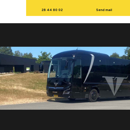
28 44 80 02
Send mail