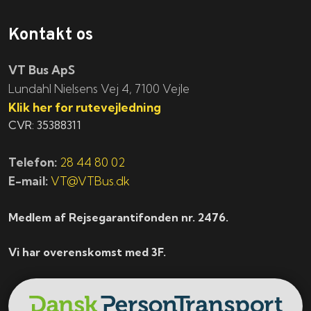
Kontakt os
VT Bus ApS
​​​Lundahl Nielsens Vej 4, 7100 Vejle
Klik her for rutevejledning
CVR: 35388311
Telefon:
28 44 80 02
E-mail:
VT@VTBus.dk
Medlem af Rejsegarantifonden nr. 2476.
Vi har overenskomst med 3F.