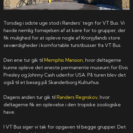
Torsdag i sidste uge stod i Randers’ tegn for VT Bus. Vi
havde nemlig fornøjelsen af at køre for to grupper, der
fik mulighed for at opleve nogle af Kronjyllands store
seværdigheder i komfortable turistbusser fra VT Bus.
Den ene tur gik til
Memphis Mansion
, hvor deltagerne
kunne opleve det eneste permanente museum for Elvis
Presley og Johnny Cash udenfor USA. På turen blev det
også til et besøg på Skanderborg Kulturhus.
Dagens anden tur gik til
Randers Regnskov
, hvor
deltagerne fik en oplevelse i den tropiske zoologiske
have.
I VT Bus siger vi tak for opgaven til begge grupper. Det