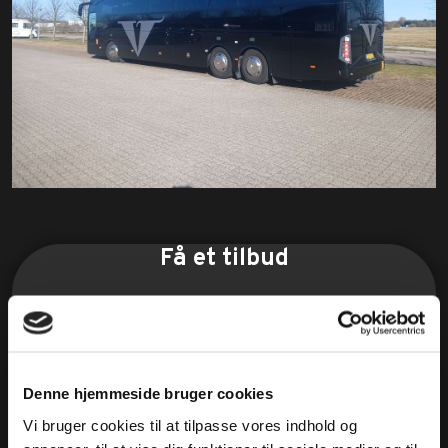
Få et tilbud
Udfyld formularen herunder og vi vender tilbage med et
uforpligtende tilbud. * skal udfyldes. Du modtager en
kvittering på mail, når din forespørgsel er sendt.
Denne hjemmeside bruger cookies
Vi bruger cookies til at tilpasse vores indhold og